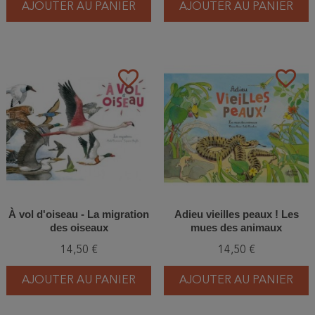
AJOUTER AU PANIER
AJOUTER AU PANIER
favorite_border
favorite_border
À vol d'oiseau - La migration
Adieu vieilles peaux ! Les
des oiseaux
mues des animaux
14,50 €
14,50 €
AJOUTER AU PANIER
AJOUTER AU PANIER