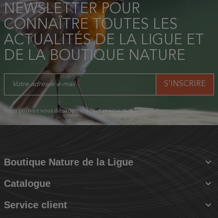
NEWSLETTER POUR
CONNAÎTRE TOUTES LES
ACTUALITÉS DE LA LIGUE ET
DE LA BOUTIQUE NATURE
Vous pouvez vous désinscrire à tout moment.

Boutique Nature de la Ligue

Catalogue

Service client