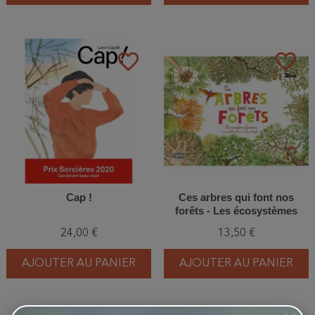
favorite_border
favorite_border
Cap !
Ces arbres qui font nos
forêts - Les écosystèmes
forestiers
24,00 €
13,50 €
AJOUTER AU PANIER
AJOUTER AU PANIER