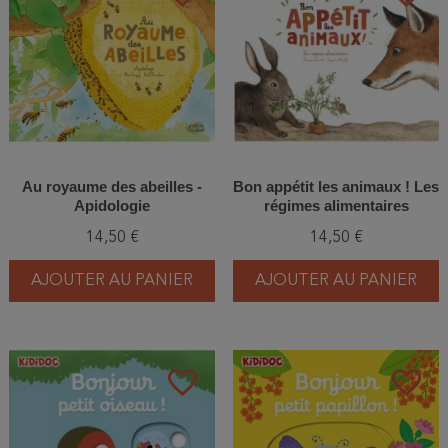
Au royaume des abeilles -
Bon appétit les animaux ! Les
Apidologie
régimes alimentaires
14,50 €
14,50 €
AJOUTER AU PANIER
AJOUTER AU PANIER
favorite_border
favorite_border