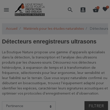
favorite
0
menu
search
account_box
shopping_basket
0
Accueil
Matériels pour les études naturalistes
Détecteurs e
Détecteurs enregistreurs ultrasons
La Boutique Nature propose une gamme d’appareils spécialisés
dans la détection, la transcription et l’analyse des ultrasons
produits par les chauves-souris. Découvrez nos détecteurs
hétérodyne, à expansion de temps et à transformation de
fréquence, sélectionnés pour leur ergonomie, leur sensibilité et
leur fiabilité sur le terrain. Que vous soyez naturaliste confirmé ou
débutant en bioacoustique, trouvez l’équipement adapté pour
identifier les espèces, caractériser leurs signatures acoustiques et
optimiser vos protocoles d’enregistrement et d’observation.
FILTRER