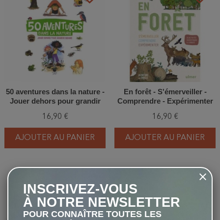
50 aventures dans la nature -
En forêt - S'émerveiller -
Jouer dehors pour grandir
Comprendre - Expérimenter
dedans
16,90 €
16,90 €
AJOUTER AU PANIER
AJOUTER AU PANIER
favorite_border
favorite_border
INSCRIVEZ-VOUS
À NOTRE NEWSLETTER
POUR CONNAÎTRE TOUTES LES