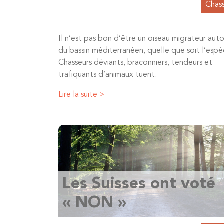
Chas
Il n’est pas bon d’être un oiseau migrateur aut
du bassin méditerranéen, quelle que soit l’espè
Chasseurs déviants, braconniers, tendeurs et
trafiquants d’animaux tuent.
Lire la suite >
Les Suisses ont voté
« NON »