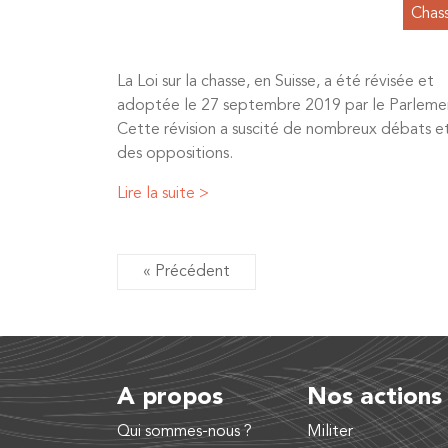
Chas
La Loi sur la chasse, en Suisse, a été révisée et
adoptée le 27 septembre 2019 par le Parleme
Cette révision a suscité de nombreux débats e
des oppositions.
Lire la suite >
« Précédent
A propos
Nos actions
Qui sommes-nous ?
Militer