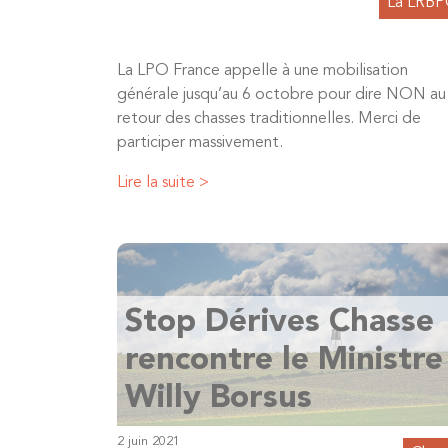
La LRB
La LPO France appelle à une mobilisation
générale jusqu’au 6 octobre pour dire NON au
retour des chasses traditionnelles. Merci de
participer massivement.
Lire la suite >
Stop Dérives Chasse
rencontre le Ministre
Willy Borsus
2 juin 2021