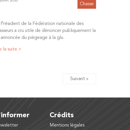
juillet 2020
Chasse
 Président de la Fédération nationale des
asseurs a cru utile de dénoncer publiquement la
n annoncée du piégeage à la glu.
e la suite >
Suivant »
'informer
Crédits
wsletter
Mentions légales