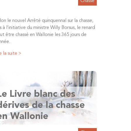
Chasse
lon le nouvel Arrêté quinquennal sur la chasse,
s à l’initiative du ministre Willy Borsus, le renard
ut être chassé en Wallonie les 365 jours de
année.
e la suite >
Le Livre blanc des
dérives de la chasse
en Wallonie