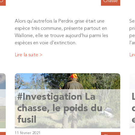
PO
Chasse
Alors qu’autrefois la Perdrix grise était une
Se
espèce très commune, présente partout en
pri
Wallonie, elle se trouve aujourd’hui parmi les
pe
espèces en voie d’extinction.
l’
Lire la suite >
Lir
#Investigation La
chasse, le poids du
fusil
11 février 2021