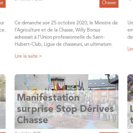
se
Chasse
our
Ce dimanche soir 25 octobre 2020, le Ministre de
Un
ce.
l’Agriculture et de la Chasse, Willy Borsus
en
adressait à l’Union professionnelle du Saint-
de
Hubert-Club, Ligue de chasseurs, un ultimatum.
Lir
Lire la suite >
Manifestation
surprise Stop Dérives
Chasse