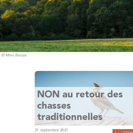
© Mimi Brocas
NON au retour des
chasses
traditionnelles
21 septembre 2021