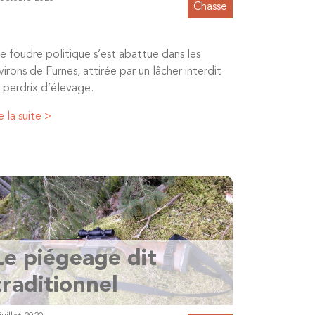
Chasse
e foudre politique s’est abattue dans les
virons de Furnes, attirée par un lâcher interdit
 perdrix d’élevage.
e la suite >
Le piégeage dit
traditionnel