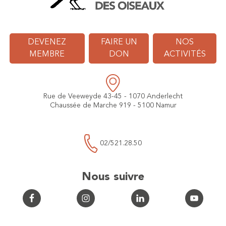
DEVENEZ
FAIRE UN
NOS
MEMBRE
DON
ACTIVITÉS
Rue de Veeweyde 43-45 - 1070 Anderlecht
Chaussée de Marche 919 - 5100 Namur
02/521.28.50
Nous suivre