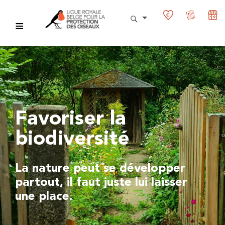
Favoriser la
biodiversité
La nature peut se développer
partout, il faut juste lui laisser
une place.