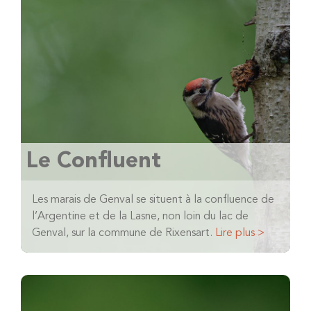
Le Confluent
Les marais de Genval se situent à la confluence de
l’Argentine et de la Lasne, non loin du lac de
Genval, sur la commune de Rixensart.
Lire plus >