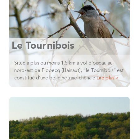
Le Tournibois
Situé à plus ou moins 1.5 km à vol d’oiseau au
nord-est de Flobecq (Hainaut), “le Tournibois” est
constitué d’une belle hêtraie-chênaie
Lire plus >