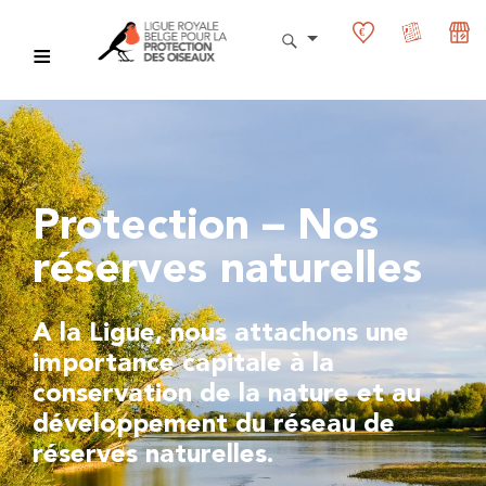
Protection – Nos
réserves naturelles
A la Ligue, nous attachons une
importance capitale à la
conservation de la nature et au
développement du réseau de
réserves naturelles.