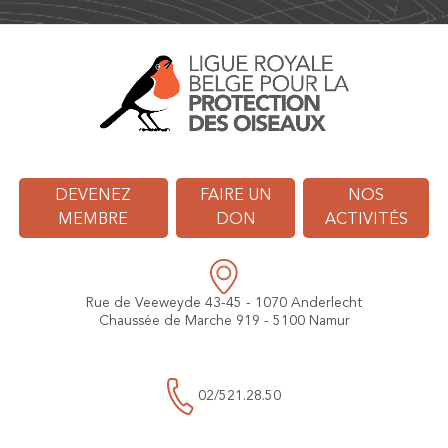
DEVENEZ
FAIRE UN
NOS
MEMBRE
DON
ACTIVITÉS
Rue de Veeweyde 43-45 - 1070 Anderlecht
Chaussée de Marche 919 - 5100 Namur
02/521.28.50