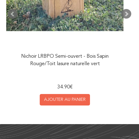
Nichoir LRBPO Semi-ouvert - Bois Sapin
Rouge/Toit lasure naturelle vert
34.90
€
AJOUTER AU PANIER