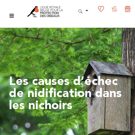
Les causes d’échec
de nidification dans
les nichoirs