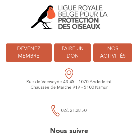
DEVENEZ
FAIRE UN
NOS
MEMBRE
DON
ACTIVITÉS
Rue de Veeweyde 43-45 - 1070 Anderlecht
Chaussée de Marche 919 - 5100 Namur
02/521.28.50
Nous suivre