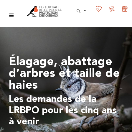
Élagage, abattage
d’arbres et taille de
haies
Les demandes de la
LRBPO pour les cinq ans
à venir