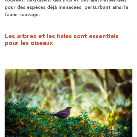
couvées, détruisent des nids et des abris essentiels
pour des espèces déjà menacées, perturbant ainsi la
faune sauvage.
Les arbres et les haies sont essentiels
pour les oiseaux