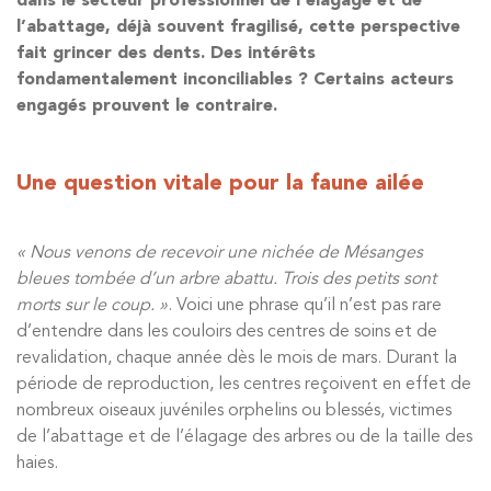
dans le secteur professionnel de l’élagage et de
l’abattage, déjà souvent fragilisé, cette perspective
fait grincer des dents. Des intérêts
fondamentalement inconciliables ? Certains acteurs
engagés prouvent le contraire.
Une question vitale pour la faune ailée
« Nous venons de recevoir une nichée de Mésanges
bleues tombée d’un arbre abattu. Trois des petits sont
morts sur le coup. »
. Voici une phrase qu’il n’est pas rare
d’entendre dans les couloirs des centres de soins et de
revalidation, chaque année dès le mois de mars. Durant la
période de reproduction, les centres reçoivent en effet de
nombreux oiseaux juvéniles orphelins ou blessés, victimes
de l’abattage et de l’élagage des arbres ou de la taille des
haies.