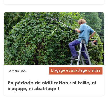
Elagage et abattage d'arbre
20 mars 2020
En période de nidification : ni taille, ni
élagage, ni abattage !