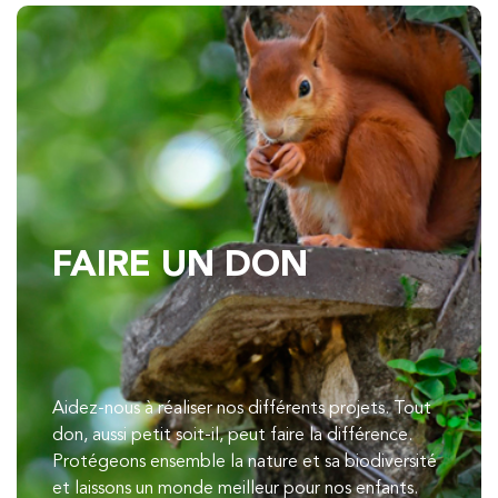
FAIRE UN DON
Aidez-nous à réaliser nos différents projets. Tout
don, aussi petit soit-il, peut faire la différence.
Protégeons ensemble la nature et sa biodiversité
et laissons un monde meilleur pour nos enfants.