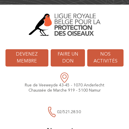
DEVENEZ
FAIRE UN
NOS
MEMBRE
DON
ACTIVITÉS
Rue de Veeweyde 43-45 - 1070 Anderlecht
Chaussée de Marche 919 - 5100 Namur
02/521.28.50