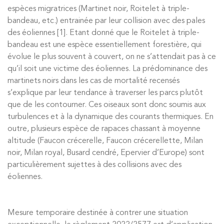
espèces migratrices (Martinet noir, Roitelet à triple-
bandeau, etc.) entrainée par leur collision avec des pales
des éoliennes [1]. Etant donné que le Roitelet à triple-
bandeau est une espèce essentiellement forestière, qui
évolue le plus souvent à couvert, on ne s’attendait pas à ce
qu’il soit une victime des éoliennes. La prédominance des
martinets noirs dans les cas de mortalité recensés
s’explique par leur tendance à traverser les parcs plutôt
que de les contourner. Ces oiseaux sont donc soumis aux
turbulences et à la dynamique des courants thermiques. En
outre, plusieurs espèce de rapaces chassant à moyenne
altitude (Faucon crécerelle, Faucon crécerellette, Milan
noir, Milan royal, Busard cendré, Epervier d’Europe) sont
particulièrement sujettes à des collisions avec des
éoliennes.
Mesure temporaire destinée à contrer une situation