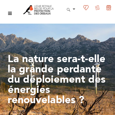
La nature sera-t-elle
la grande perdante
du déploiement des
énergies
renouvelables ?