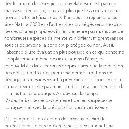
déploiement des énergies renouvelables» n’est pas une
mauvaise idée en soi, d’autant plus que les zones retenues
devront être artificialisées. Si l’on peut se réjouir que les
sites Natura 2000 et d’autres sites protégés seront exclus
de ces «zones propices», il n’en demeure pas moins que de
nombreuses espèces s’alimentent, nidifient, migrent sans se
soucier de savoir si la zone est protégée ou non. Aussi,
l’absence d’une évaluation plus poussée en ce qui concerne
l’emplacement même des installations d’énergie
renouvelable dans les zones propices ainsi que la réduction
des délais d’octroi des permis ne permettront pas de
dégager les mesures visant à prévenir les collisions. Ainsi la
nature devra-t-elle payer un lourd tribut à l’accélération de
la transition énergétique. A nouveau, le temps
d’adaptation des écosystèmes et de leurs espèces se
conjugue mal avec la précipitation des investisseurs.
[1] Ligue pour la protection des oiseaux et Birdlife
International, Le parc éolien français et ses impacts sur