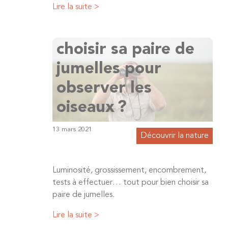
Lire la suite >
Comment bien
choisir sa paire de
jumelles pour
observer les
oiseaux ?
13 mars 2021
Découvrir la nature
Luminosité, grossissement, encombrement,
tests à effectuer… tout pour bien choisir sa
paire de jumelles.
Lire la suite >