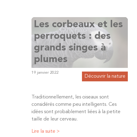
Les corbeaux et les
perroquets : des
grands singes à
plumes
19 janvier 2022
Découvrir la nature
Traditionnellement, les oiseaux sont
considérés comme peu intelligents. Ces
idées sont probablement liées à la petite
taille de leur cerveau.
Lire la suite >