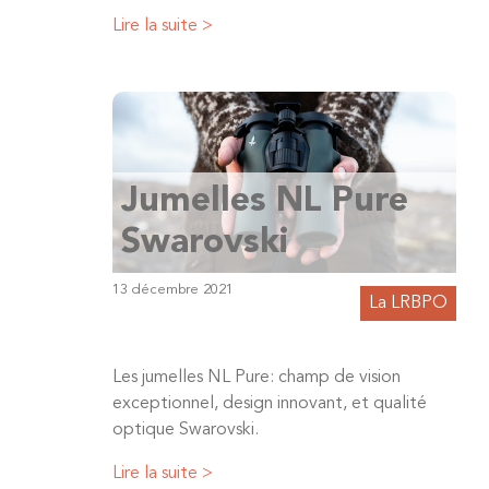
Lire la suite >
Jumelles NL Pure
Swarovski
13 décembre 2021
La LRBPO
Les jumelles NL Pure: champ de vision
exceptionnel, design innovant, et qualité
optique Swarovski.
Lire la suite >