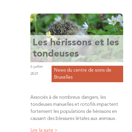
Les hérissons et les
tondeuses
6 juillet
News du centre de soins de
2021
Bruxelles
Associés à de nombreux dangers, les
tondeuses manuelles et rotofils impactent
fortement les populations de hérissons en
causant des blessures létales aux animaux.
Lire la suite >