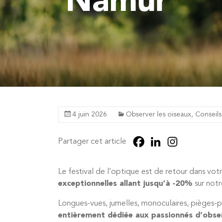
Namur
4 juin 2026
Observer les oiseaux
,
Conseils
Partager cet article
Le festival de l’optique est de retour dans v
exceptionnelles allant jusqu’à -20%
sur not
Longues-vues, jumelles, monoculaires, pièges-
entièrement dédiée aux passionnés d’obser