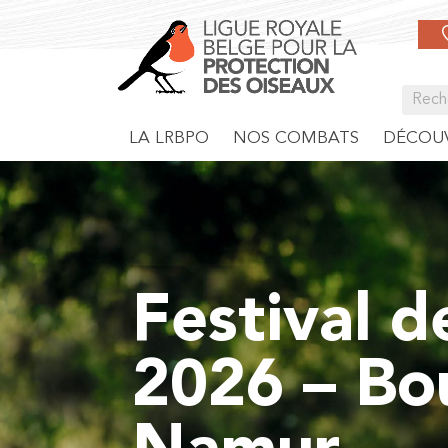
LA LRBPO
NOS COMBATS
DÉCOUV
Festival d
2026 – Bo