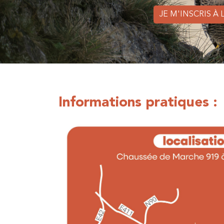
JE M'INSCRIS À
Informations pratiques :