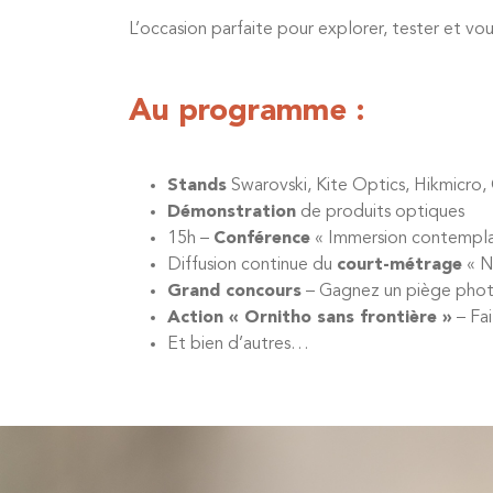
L’occasion parfaite pour explorer, tester et vou
Au programme :
Stands
Swarovski, Kite Optics, Hikmicro
Démonstration
de produits optiques
15h –
Conférence
« Immersion contemplati
Diffusion continue du
court-métrage
« N
Grand concours
– Gagnez un piège phot
Action « Ornitho sans frontière »
– Fai
Et bien d’autres…