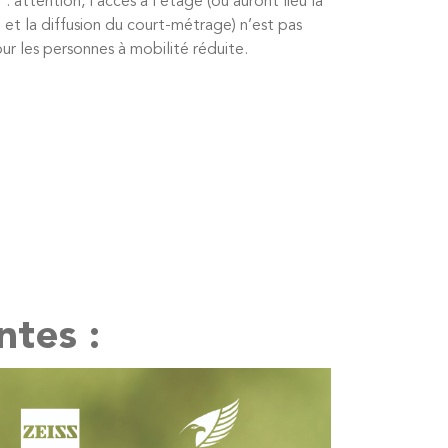
 attention, l’accès à l’étage (où auront lieu la
et la diffusion du court-métrage) n’est pas
ur les personnes à mobilité réduite.
ntes :