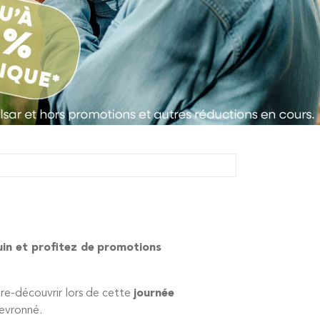
uin et profitez de
promotions
re-découvrir lors de cette
journée
hevronné.