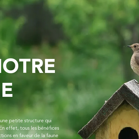
NOTRE
UE
ne petite structure qui
En effet, tous les bénéfices
ctions en faveur de la faune