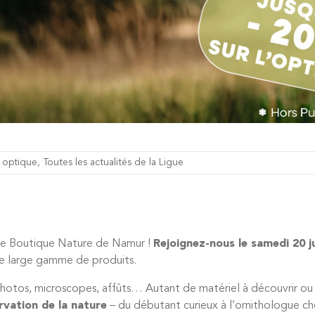
 optique
,
Toutes les actualités de la Ligue
otre Boutique Nature de Namur !
Rejoignez-nous le samedi 20 j
re large gamme de produits.
photos, microscopes, affûts… Autant de matériel à découvrir ou 
vation de la nature
– du débutant curieux à l’ornithologue c