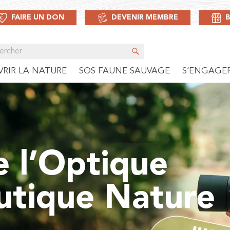
FAIRE UN DON
DEVENIR MEMBRE
RIR LA NATURE
SOS FAUNE SAUVAGE
S’ENGAGE
e l’Optique
utique Nature