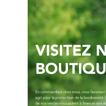
VISITEZ 
BOUTIQ
En commandant chez nous, vous favorisez u
agit pour la protection de la biodiversité. 
de nos ventes nous aident à financer nos a