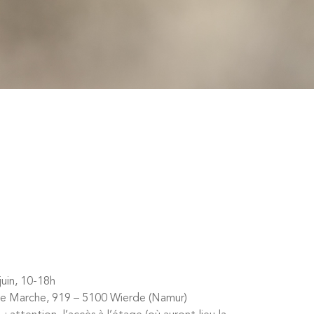
uin, 10-18h
e Marche, 919 – 5100 Wierde (Namur)