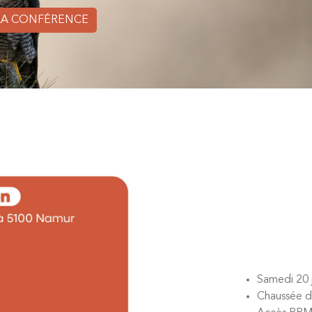
 LA CONFÉRENCE
Samedi 20 j
Chaussée d