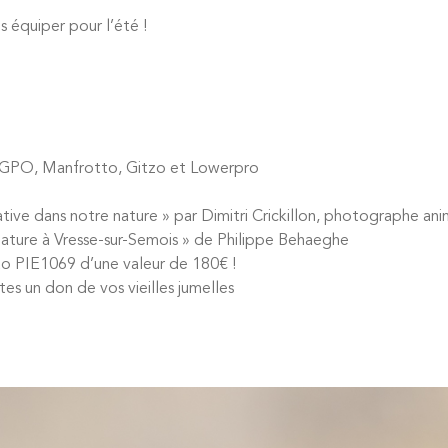
s équiper pour l’été !
, GPO, Manfrotto, Gitzo et Lowerpro
ve dans notre nature » par Dimitri Crickillon, photographe animal
ature à Vresse-sur-Semois » de Philippe Behaeghe
o PIE1069 d’une valeur de 180€ !
tes un don de vos vieilles jumelles