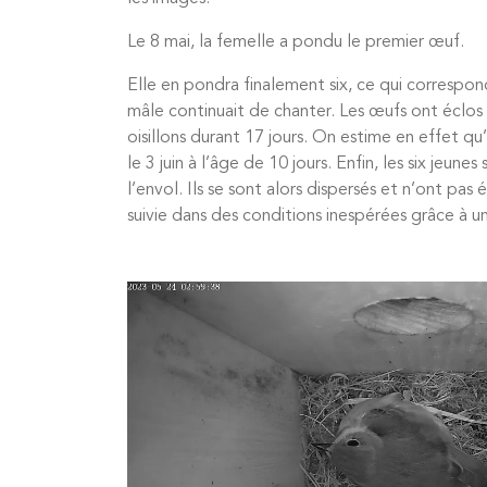
Le 8 mai, la femelle a pondu le premier œuf.
Elle en pondra finalement six, ce qui correspo
mâle continuait de chanter. Les œufs ont éclos 
oisillons durant 17 jours. On estime en effet qu
le 3 juin à l’âge de 10 jours. Enfin, les six jeu
l’envol. Ils se sont alors dispersés et n’ont pas
suivie dans des conditions inespérées grâce à u