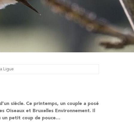
la Ligue
 d’un siècle. Ce printemps, un couple a posé
es Oiseaux et Bruxelles Environnement. Il
çu un petit coup de pouce…