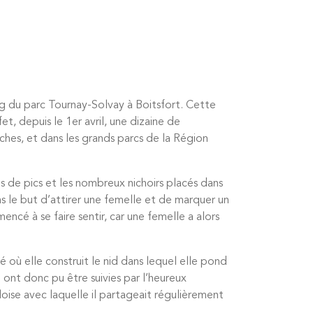
g du parc Tournay-Solvay à Boitsfort. Cette
t, depuis le 1er avril, une dizaine de
hes, et dans les grands parcs de la Région
s de pics et les nombreux nichoirs placés dans
ns le but d’attirer une femelle et de marquer un
encé à se faire sentir, car une femelle a alors
é où elle construit le nid dans lequel elle pond
 ont donc pu être suivies par l’heureux
loise avec laquelle il partageait régulièrement