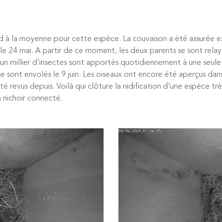
nd à la moyenne pour cette espèce. La couvaison a été assurée e
le 24 mai. A partir de ce moment, les deux parents se sont relayé
’un millier d’insectes sont apportés quotidiennement à une seule 
nes se sont envolés le 9 juin. Les oiseaux ont encore été aperçus da
 été revus depuis. Voilà qui clôture la nidification d’une espèce tr
n nichoir connecté.