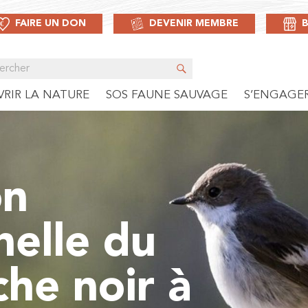
FAIRE UN DON
DEVENIR MEMBRE
RIR LA NATURE
SOS FAUNE SAUVAGE
S’ENGAGE
on
nelle du
e noir à