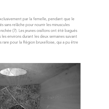
xclusivement par la femelle, pendant que le
s sans relâche pour nourrir les minuscules
nichée (7). Les jeunes oisillons ont été bagués
ns les environs durant les deux semaines suivant
ès rare pour la Région bruxelloise, qui a pu être