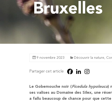
Bruxelles
9 novembre 2023
Découvrir la nature
,
Con
Partager cet article
Le Gobemouche noir (
Ficedula hypoleuca
) 
ses valises au Domaine des Silex, une rése
a fallu beaucoup de chance pour que cette