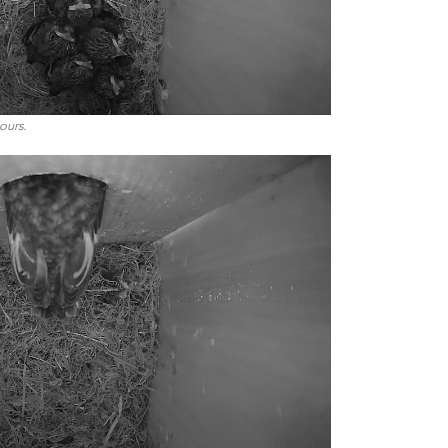
jours.