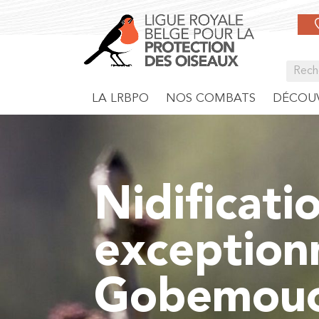
LA LRBPO
NOS COMBATS
DÉCOUV
Nidificati
exception
Gobemouch