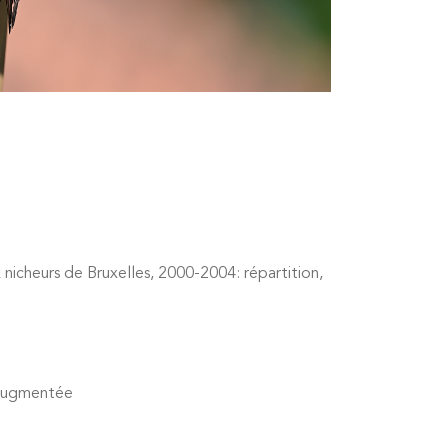
 nicheurs de Bruxelles, 2000-2004: répartition,
t augmentée