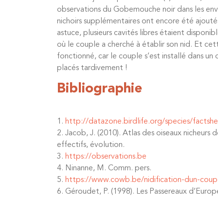
observations du Gobemouche noir dans les envi
nichoirs supplémentaires ont encore été ajouté
astuce, plusieurs cavités libres étaient dispon
où le couple a cherché à établir son nid. Et cet
fonctionné, car le couple s’est installé dans un 
placés tardivement !
Bibliographie
1.
http://datazone.birdlife.org/species/factsh
2. Jacob, J. (2010). Atlas des oiseaux nicheurs 
effectifs, évolution.
3.
https://observations.be
4. Ninanne, M. Comm. pers.
5.
https://www.cowb.be/nidification-dun-coup
6. Géroudet, P. (1998). Les Passereaux d’Euro