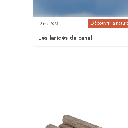
Découvrir la natur
12 mai 2025
Les laridés du canal