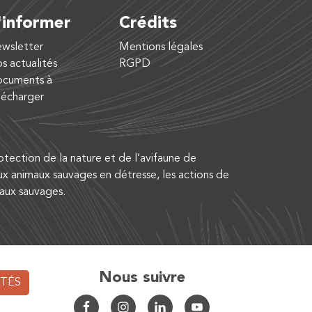
'informer
Crédits
wsletter
Mentions légales
s actualités
RGPD
cuments à
lécharger
tection de la nature et de l’avifaune de
ux animaux sauvages en détresse, les actions de
maux sauvages.
Nous suivre
ITÉS