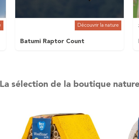
e
Découvrir la nature
Batumi Raptor Count
La sélection de la boutique natur