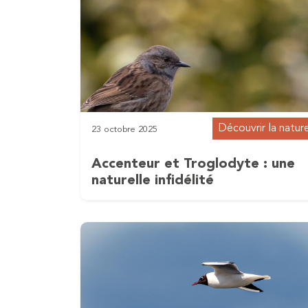
Découvrir la natur
23 octobre 2025
Accenteur et Troglodyte : une
naturelle infidélité