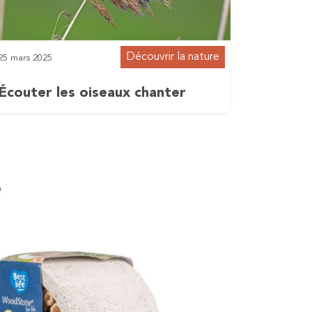
Découvrir la nature
25 mars 2025
Écouter les oiseaux chanter
e