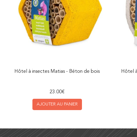
Hôtel à insectes Matias - Béton de bois
Hôtel à
23.00
€
AJOUTER AU PANIER