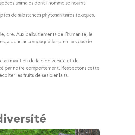
espèces animales dont l’homme se nourrit.
ptes de substances phytosanitaires toxiques,
le, cire. Aux balbutiements de l’humanité, le
stres, a donc accompagné les premiers pas de
 au maintien de la biodiversité et de
menacé par notre comportement. Respectons cette
olter les fruits de ses bienfaits.
diversité