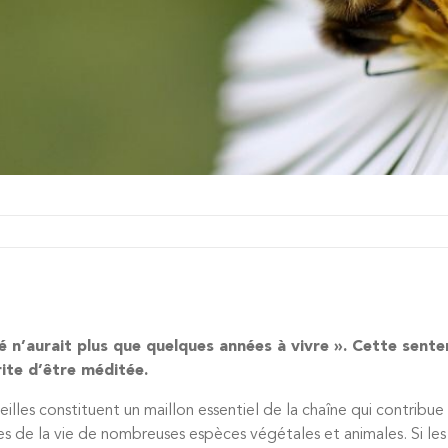
ité n’aurait plus que quelques années à vivre ». Cette senten
ite d’être méditée.
abeilles constituent un maillon essentiel de la chaîne qui contribu
es de la vie de nombreuses espèces végétales et animales. Si les 