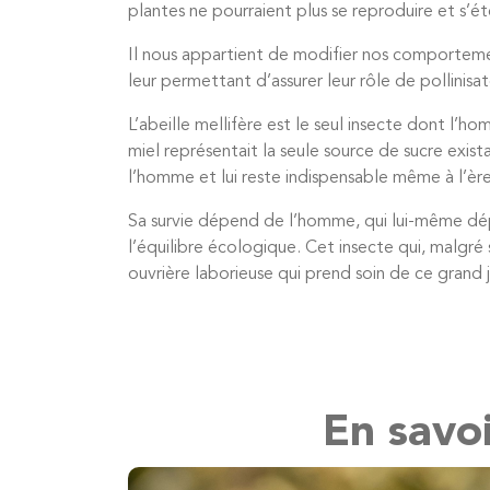
plantes ne pourraient plus se reproduire et s’
Il nous appartient de modifier nos comporteme
leur permettant d’assurer leur rôle de pollinisat
L’abeille mellifère est le seul insecte dont l’
miel représentait la seule source de sucre exis
l’homme et lui reste indispensable même à l’ère
Sa survie dépend de l’homme, qui lui-même dép
l’équilibre écologique. Cet insecte qui, malgr
ouvrière laborieuse qui prend soin de ce grand j
En savoi