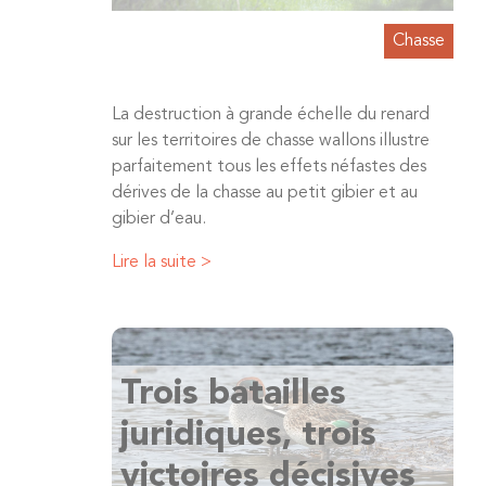
Chasse
La destruction à grande échelle du renard
sur les territoires de chasse wallons illustre
parfaitement tous les effets néfastes des
dérives de la chasse au petit gibier et au
gibier d’eau.
Lire la suite >
Trois batailles
juridiques, trois
victoires décisives