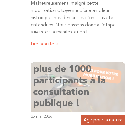
Malheureusement, malgré cette
mobilisation citoyenne d’une ampleur
historique, nos demandes n’ont pas été
entendues. Nous passons donc à l’étape
suivante : la manifestation !
Lire la suite >
Marais d’Harchies :
plus de 1000
participants à la
consultation
publique !
25 mai 2026
Agir pour la nature