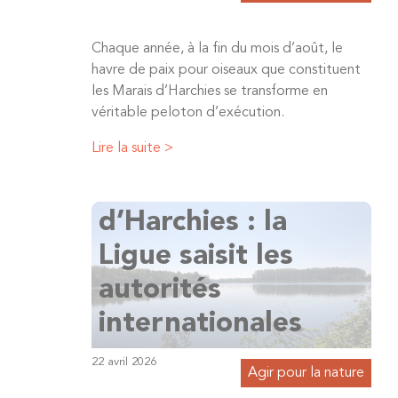
Chaque année, à la fin du mois d’août, le
havre de paix pour oiseaux que constituent
les Marais d’Harchies se transforme en
véritable peloton d’exécution.
Lire la suite >
Chasse aux Marais
d’Harchies : la
Ligue saisit les
autorités
internationales
22 avril 2026
Agir pour la nature