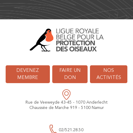
DEVENEZ
FAIRE UN
NOS
MEMBRE
DON
ACTIVITÉS
Rue de Veeweyde 43-45 - 1070 Anderlecht
Chaussée de Marche 919 - 5100 Namur
02/521.28.50