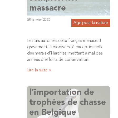
massacre
28 janvier 2026
Agir pour la nature
Les tirs autorisés côté français menacent
gravement la biodiversité exceptionnelle
des marais d’Harchies, mettant à mal des
années d’efforts de conservation.
Lire la suite >
L’interdiction de
l’importation de
trophées de chasse
en Belgique