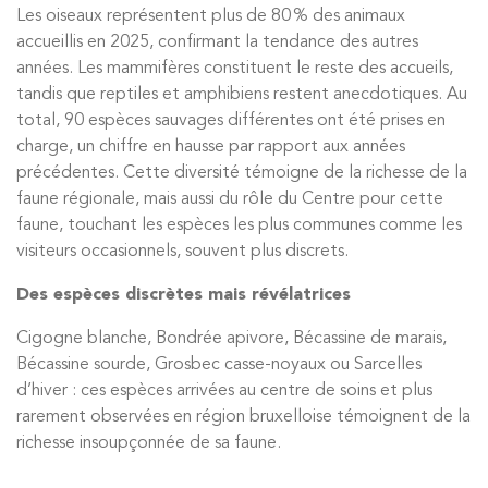
Les oiseaux représentent plus de 80 % des animaux
accueillis en 2025, confirmant la tendance des autres
années. Les mammifères constituent le reste des accueils,
tandis que reptiles et amphibiens restent anecdotiques. Au
total, 90 espèces sauvages différentes ont été prises en
charge, un chiffre en hausse par rapport aux années
précédentes. Cette diversité témoigne de la richesse de la
faune régionale, mais aussi du rôle du Centre pour cette
faune, touchant l
es espèces les plus communes comme les
visiteurs occasionnels, souvent plus discrets.
Des espèces discrètes mais révélatrices
Cigogne blanche, Bondrée apivore, Bécassine de marais,
Bécassine sourde, Grosbec casse-noyaux ou Sarcelles
d’hiver : ces espèces arrivées au centre de soins et plus
rarement observées en région bruxelloise témoignent de la
richesse insoupçonnée de sa faune.