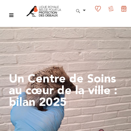
Un Centre de Soins
au cœur de la ville :
bilan 2025