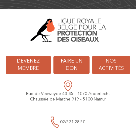
DEVENEZ
FAIRE UN
NOS
MEMBRE
DON
ACTIVITÉS
Rue de Veeweyde 43-45 - 1070 Anderlecht
Chaussée de Marche 919 - 5100 Namur
02/521.28.50