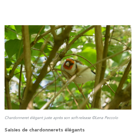
Chardonneret élégant juste après son soft-release ©Lena Peccolo
Saisies de chardonnerets élégants