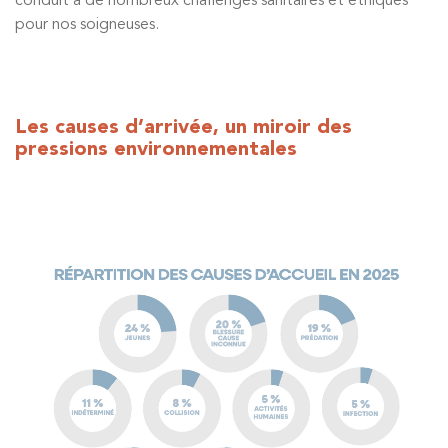
conduit à de nombreux challenges sanitaires et éthiques
pour nos soigneuses.
Les causes d’arrivée, un miroir des
pressions environnementales