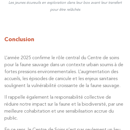
Les jeunes écureuils en exploration dans leur box avant leur transfert
pour être relâchés
Conclusion
L’année 2025 confirme le rôle central du Centre de soins
pour la faune sauvage dans un contexte urbain soumis à de
fortes pressions environnementales. L’augmentation des
accueils, les épisodes de canicule et les enjeux sanitaires
soulignent la vulnérabilité croissante de la faune sauvage.
Il rappelle également la responsabilité collective de
réduire notre impact sur la faune et la biodiversité, par une
meilleure cohabitation et une sensibilisation accrue du
public.
En ce sens, le Centre de Soins n’est pas seulement un lieu