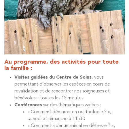
Au programme, des activités pour toute
la famille :
Visites guidées du Centre de Soins,
vous
permettant d’observer les espèces en cours de
revalidation et de rencontrer nos soigneuses et
bénévoles – toutes les 15 minutes
Conférences
sur des thématiques variées :
« Comment démarrer en ornithologie ? »,
samedi et dimanche à 11h30
« Comment aider un animal en détresse ? »,