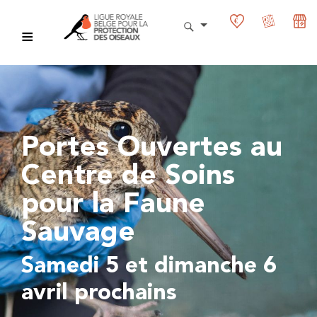
Portes Ouvertes au
Centre de Soins
pour la Faune
Sauvage
Samedi 5 et dimanche 6
avril prochains