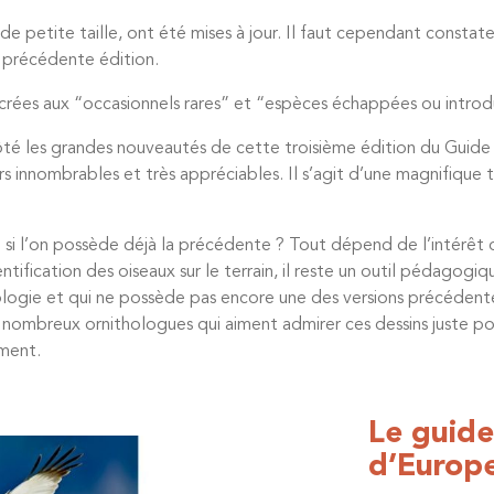
 de petite taille, ont été mises à jour. Il faut cependant consta
 précédente édition.
crées aux “occasionnels rares” et “espèces échappées ou introdu
côté les grandes nouveautés de cette troisième édition du Guid
s innombrables et très appréciables. Il s’agit d’une magnifique tr
e si l’on possède déjà la précédente ? Tout dépend de l’intérêt q
tification des oiseaux sur le terrain, il reste un outil pédagog
ogie et qui ne possède pas encore une des versions précédentes. 
s nombreux ornithologues qui aiment admirer ces dessins juste pour 
ement.
Le guide
d’Europe