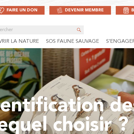
FAIRE UN DON
DEVENIR MEMBRE
RIR LA NATURE
SOS FAUNE SAUVAGE
S’ENGAGE
entification de
equel choisir ?