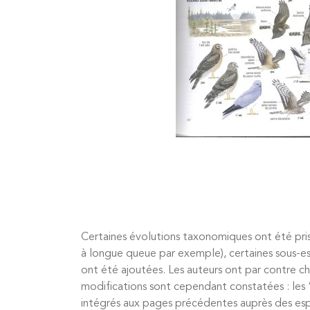
Certaines évolutions taxonomiques ont été pri
à longue queue par exemple), certaines sous-e
ont été ajoutées. Les auteurs ont par contre ch
modifications sont cependant constatées : les 
intégrés aux pages précédentes auprès des esp