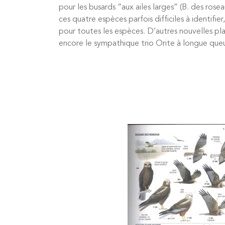
pour les busards “aux ailes larges” (B. des rose
ces quatre espèces parfois difficiles à identif
pour toutes les espèces. D’autres nouvelles p
encore le sympathique trio Orite à longue que