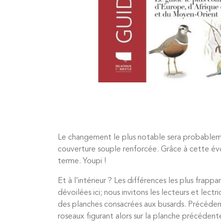
Le changement le plus notable sera probablemen
couverture souple renforcée. Grâce à cette évolut
terme. Youpi !
Et à l’intérieur ? Les différences les plus fra
dévoilées ici; nous invitons les lecteurs et lect
des planches consacrées aux busards. Précédemm
roseaux figurant alors sur la planche précéde