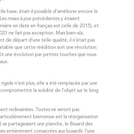
lle base, était-il possible d’améliorer encore le
Les mises à jour précédentes y étaient
rnière en date en français est celle de 2015), et
2023 ne fait pas exception. Mais bien-sûr,
nt de départ d’une telle qualité, il n’était pas
aitable que cette réédition soit une révolution.
ôt une évolution par petites touches que nous
aux.
igide n’est plus, elle a été remplacée par une
s compromettre la solidité de l’objet sur le long
ement redessinées. Toutes ne seront pas
 particulièrement bienvenue est la réorganisation
) se partageaient une planche, le Busard des
es entièrement consacrées aux busards: l’une