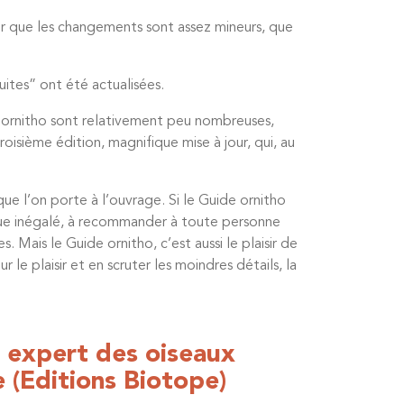
ter que les changements sont assez mineurs, que
ites” ont été actualisées.
e ornitho sont relativement peu nombreuses,
oisième édition, magnifique mise à jour, qui, au
ue l’on porte à l’ouvrage. Si le Guide ornitho
ique inégalé, à recommander à toute personne
Mais le Guide ornitho, c’est aussi le plaisir de
le plaisir et en scruter les moindres détails, la
 expert des oiseaux
 (Editions Biotope)