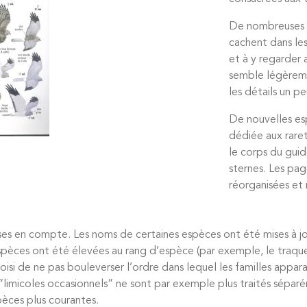
De nombreuses au
cachent dans les
et à y regarder
semble légèremen
les détails un pe
De nouvelles es
dédiée aux raret
le corps du gui
sternes. Les pa
réorganisées et 
ses en compte. Les noms de certaines espèces ont été mises à j
spèces ont été élevées au rang d’espèce (par exemple, le traqu
oisi de ne pas bouleverser l’ordre dans lequel les familles appar
“limicoles occasionnels” ne sont par exemple plus traités sépar
èces plus courantes.