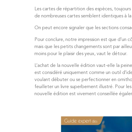
Les cartes de répartition des espèces, toujours
de nombreuses cartes semblent identiques à la
On peut encore signaler que les sections consa
Pour conclure, notre impression est que d’un 
mais que les petits changements sont par ailleur
moins pour le plaisir des yeux, vaut le détour.
L’achat de la nouvelle édition vaut-elle la pein
est considéré uniquement comme un outil d’iden
voulant débuter ou se perfectionner en ornithol
feuilleter un livre superbement illustré. Pour le
nouvelle édition est vivement conseillée égal