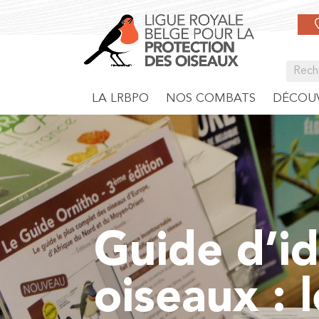
LA LRBPO
NOS COMBATS
DÉCOUV
Guide d’id
oiseaux : l