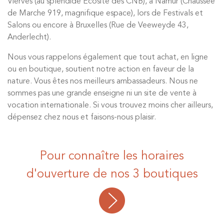
Vierves (au splendide Ecosite des CNB), à Namur (Chaussée
de Marche 919, magnifique espace), lors de Festivals et
Salons ou encore à Bruxelles (Rue de Veeweyde 43,
Anderlecht).
Nous vous rappelons également que tout achat, en ligne
ou en boutique, soutient notre action en faveur de la
nature. Vous êtes nos meilleurs ambassadeurs. Nous ne
sommes pas une grande enseigne ni un site de vente à
vocation internationale. Si vous trouvez moins cher ailleurs,
dépensez chez nous et faisons-nous plaisir.
Pour connaître les horaires
d'ouverture de nos 3 boutiques