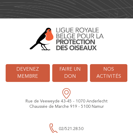
DEVENEZ
FAIRE UN
NOS
MEMBRE
DON
ACTIVITÉS
Rue de Veeweyde 43-45 - 1070 Anderlecht
Chaussée de Marche 919 - 5100 Namur
02/521.28.50