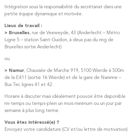
Intégration sous la responsabilité du secrétariat dans une
petite équipe dynamique et motivée.
Lieux de travail :
> Bruxelles
, rue de Veeweyde, 43 (Anderlecht – Métro
Ligne 5 – station Saint-Guidon, à deux pas du ring de
Bruxelles sortie Anderlecht)
ou
> Namur
, Chaussée de Marche 919, 5100 Wierde à 500m
de la E411 (sortie 16 Wierde) et de la gare de Naninne –
Bus Tec lignes 41 et 42.
Horaire à discuter mais idéalement pouvoir être disponible
mi-temps ou temps-plein un mois minimum ou un jour par
semaine à plus long terme.
Vous êtes intéressé(e) ?
Envoyez votre candidature (CV et/ou lettre de motivation)