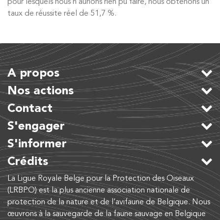
pour lesquels nous n’aurions rien pu faire, nous obtenons un
taux de réussite réel de 51,7 %.
A propos
Nos actions
Contact
S'engager
S'informer
Crédits
La Ligue Royale Belge pour la Protection des Oiseaux
(LRBPO) est la plus ancienne association nationale de
protection de la nature et de l’avifaune de Belgique. Nous
œuvrons à la sauvegarde de la faune sauvage en Belgique