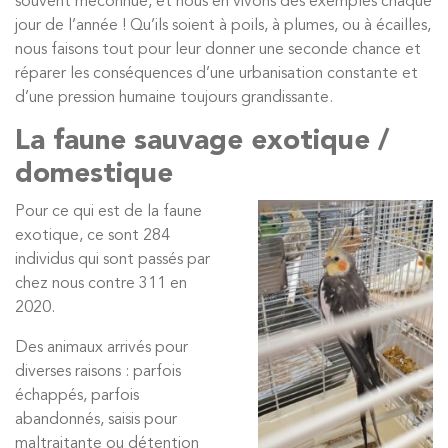
souvent méconnue, et nous en vivons des exemples chaque
jour de l’année ! Qu’ils soient à poils, à plumes, ou à écailles,
nous faisons tout pour leur donner une seconde chance et
réparer les conséquences d’une urbanisation constante et
d’une pression humaine toujours grandissante.
La faune sauvage exotique /
domestique
Pour ce qui est de la faune
exotique, ce sont 284
individus qui sont passés par
chez nous contre 311 en
2020.
Des animaux arrivés pour
diverses raisons : parfois
échappés, parfois
abandonnés, saisis pour
maltraitante ou détention