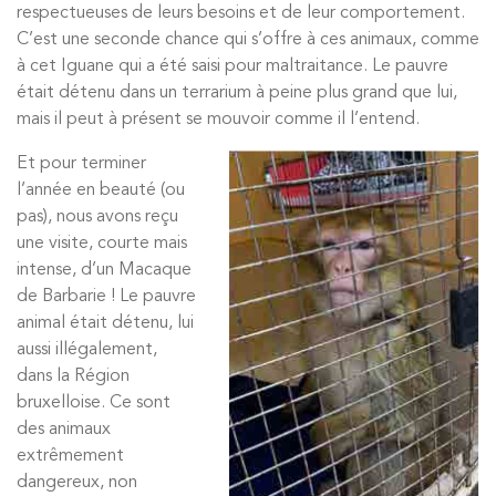
respectueuses de leurs besoins et de leur comportement.
C’est une seconde chance qui s’offre à ces animaux, comme
à cet Iguane qui a été saisi pour maltraitance. Le pauvre
était détenu dans un terrarium à peine plus grand que lui,
mais il peut à présent se mouvoir comme il l’entend.
Et pour terminer
l’année en beauté (ou
pas), nous avons reçu
une visite, courte mais
intense, d’un Macaque
de Barbarie ! Le pauvre
animal était détenu, lui
aussi illégalement,
dans la Région
bruxelloise. Ce sont
des animaux
extrêmement
dangereux, non