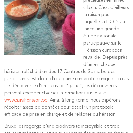
précieuses en milieu
urbain. C’est d’ailleurs
la raison pour
laquelle la LRBPO a
lancé une grande
étude nationale
participative sur le
Hérisson européen
revalidé. Depuis près
d’un an, chaque
hérisson relâché d’un des 17 Centres de Soins, belges
participants est doté d’une gaine numérotée unique. En cas
de découverte d’un Hérisson “gainé”, les découvreurs
peuvent encoder diverses informations sur le site
www.suiviherisson.be
. Ainsi, à long terme, nous espérons
récolter assez de données pour établir un protocole
efficace de prise en charge et de relâcher du hérisson.
Bruxelles regorge d’une biodiversité incroyable et trop