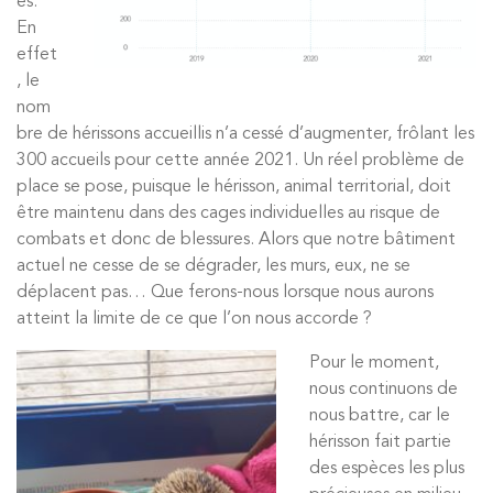
es.
En
effet
, le
nom
bre de hérissons accueillis n’a cessé d’augmenter, frôlant les
300 accueils pour cette année 2021. Un réel problème de
place se pose, puisque le hérisson, animal territorial, doit
être maintenu dans des cages individuelles au risque de
combats et donc de blessures. Alors que notre bâtiment
actuel ne cesse de se dégrader, les murs, eux, ne se
déplacent pas… Que ferons-nous lorsque nous aurons
atteint la limite de ce que l’on nous accorde ?
Pour le moment,
nous continuons de
nous battre, car le
hérisson fait partie
des espèces les plus