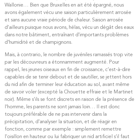
Wallonie… Bien que Bruxelles en ait été épargné, nous
avons également vécu une saison particulièrement arrosée
et sans aucune vraie période de chaleur. Saison arrosée
d’ailleurs puisque nous avons, hélas, vécu un dégât des eaux
dans notre bâtiment, entraînant d’importants problèmes
d’humidité et de champignons.
Mais, à contrario, le nombre de juvéniles ramassés trop vite
par les découvreurs a étonnamment augmenté. Pour
rappel, les jeunes oiseaux en fin de croissance, c’est-à-dire
capables de se tenir debout et de sautiller, se jettent hors
du nid afin de terminer leur éducation au sol, avant même
de savoir voler (excepté la Chouette effraie et le Martinet
noir). Même s’ils se font discrets en raison de la présence de
l’homme, les parents ne sont jamais loin… Il est donc
toujours préférable de ne pas intervenir dans la
précipitation, d’analyser la situation, et de réagir en
fonction, comme par exemple : simplement remettre
l’oisillon en hauteur ou lui fabriquer un nid artificiel s’il faut