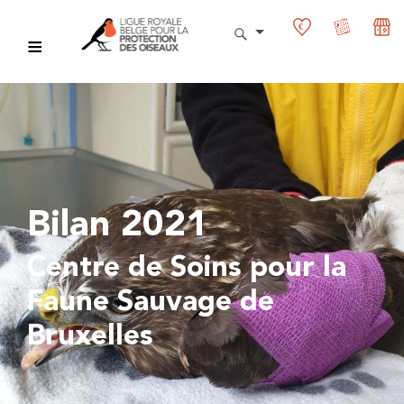
Bilan 2021
Centre de Soins pour la
Faune Sauvage de
Bruxelles