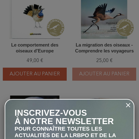
Le comportement des
La migration des oiseaux -
oiseaux d'Europe
Comprendre les voyageurs
du ciel
49,00 €
25,00 €
AJOUTER AU PANIER
AJOUTER AU PANIER
favorite_border
favorite_border
INSCRIVEZ-VOUS
À NOTRE NEWSLETTER
POUR CONNAÎTRE TOUTES LES
ACTUALITÉS DE LA LRBPO ET DE LA