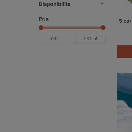

Disponibilité
Prix
5 ca