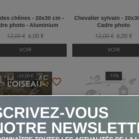
 des chênes - 20x30 cm -
Chevalier sylvain - 20x3
dre photo - Aluminium
Cadre photo
dibond
12,00 €
6,00 €
12,00 €
6,00 €
VOIR
VOIR
-23,00 €
-10%
favorite_border
SCRIVEZ-VOUS
NOTRE NEWSLETT