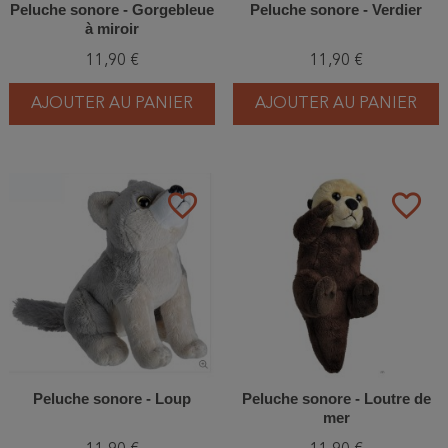
Peluche sonore - Gorgebleue
Peluche sonore - Verdier
à miroir
11,90 €
11,90 €
AJOUTER AU PANIER
AJOUTER AU PANIER
favorite_border
favorite_border
Peluche sonore - Loup
Peluche sonore - Loutre de
mer