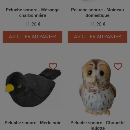
Peluche sonore - Mésange
Peluche sonore - Moineau
charbonnière
domestique
11,90 €
11,90 €
AJOUTER AU PANIER
AJOUTER AU PANIER
favorite_border
favorite_border
Peluche sonore - Merle noir
Peluche sonore - Chouette
hulotte