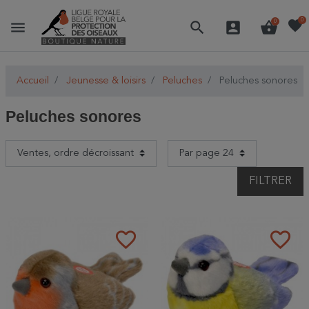
favorite
0
menu
search
account_box
shopping_basket
0
Accueil
Jeunesse & loisirs
Peluches
Peluches sonores
Peluches sonores
FILTRER
favorite_border
favorite_border