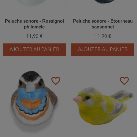
Peluche sonore - Rossignol
Peluche sonore - Etourneau
philomèle
sansonnet
11,90 €
11,90 €
AJOUTER AU PANIER
AJOUTER AU PANIER
favorite_border
favorite_border