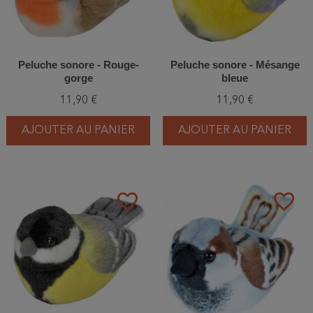
Peluche sonore - Rouge-
Peluche sonore - Mésange
gorge
bleue
11,90 €
11,90 €
AJOUTER AU PANIER
AJOUTER AU PANIER
favorite_border
favorite_border