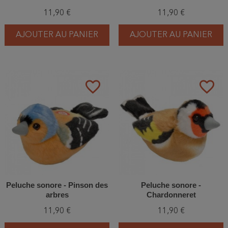
11,90 €
11,90 €
AJOUTER AU PANIER
AJOUTER AU PANIER
favorite_border
favorite_border
Peluche sonore - Pinson des
Peluche sonore -
arbres
Chardonneret
11,90 €
11,90 €