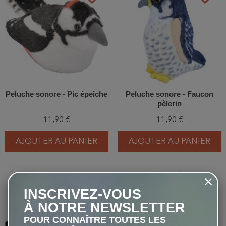
Peluche sonore - Pic épeiche
Peluche sonore - Faucon
pèlerin
11,90 €
11,90 €
AJOUTER AU PANIER
AJOUTER AU PANIER
favorite_border
favorite_border
INSCRIVEZ-VOUS
À NOTRE NEWSLETTER
POUR CONNAÎTRE TOUTES LES