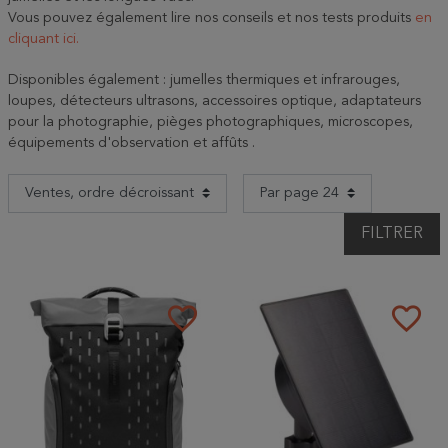
Vous pouvez également lire nos conseils et nos tests produits
en
cliquant ici.
Disponibles également : jumelles thermiques et infrarouges,
loupes, détecteurs ultrasons, accessoires optique, adaptateurs
pour la photographie, pièges photographiques, microscopes,
équipements d'observation et affûts .
FILTRER
favorite_border
favorite_border