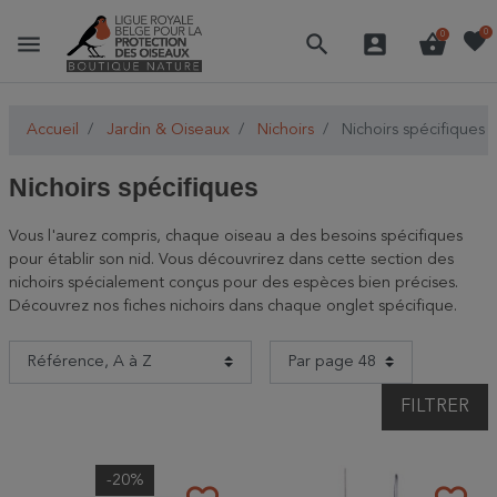
favorite
0
menu
search
account_box
shopping_basket
0
Accueil
Jardin & Oiseaux
Nichoirs
Nichoirs spécifiques
Nichoirs spécifiques
Vous l'aurez compris, chaque oiseau a des besoins spécifiques
pour établir son nid. Vous découvrirez dans cette section des
nichoirs spécialement conçus pour des espèces bien précises.
Découvrez nos fiches nichoirs dans chaque onglet spécifique.
FILTRER
-20%