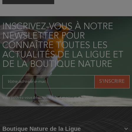
INSCRIVEZ-VOUS À NOTRE
NEWSLETTER POUR
CONNAÎTRE TOUTES LES
ACTUALITÉS DE LA LIGUE ET
DE LA BOUTIQUE NATURE
Vous pouvez vous désinscrire à tout moment.

Boutique Nature de la Ligue