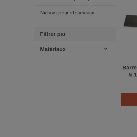
Nichoirs pour étourneaux
Filtrer par

Matériaux
Barre
& 1