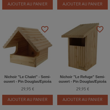
AJOUTER AU PANIER
AJOUTER AU PANIER
favorite_border
favorite_border
Nichoir "Le Chalet" - Semi-
Nichoir "Le Refuge" Semi-
ouvert - Pin Douglas/Epicéa
ouvert - Pin Douglas/Epicéa
29,95 €
29,95 €
AJOUTER AU PANIER
AJOUTER AU PANIER