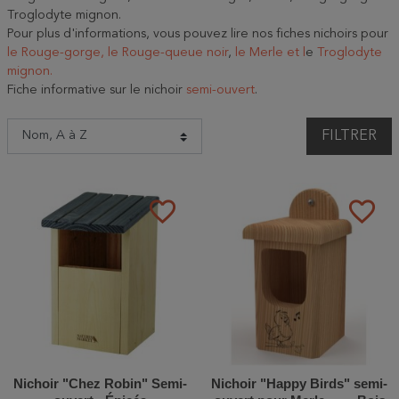
Troglodyte mignon.
Pour plus d'informations, vous pouvez lire nos fiches nichoirs pour
le Rouge-gorge,
le Rouge-queue noir
,
le Merle et l
e
Troglodyte
mignon.
Fiche informative sur le nichoir
semi-ouvert
.
FILTRER
favorite_border
favorite_border
Nichoir "Chez Robin" Semi-
Nichoir "Happy Birds" semi-