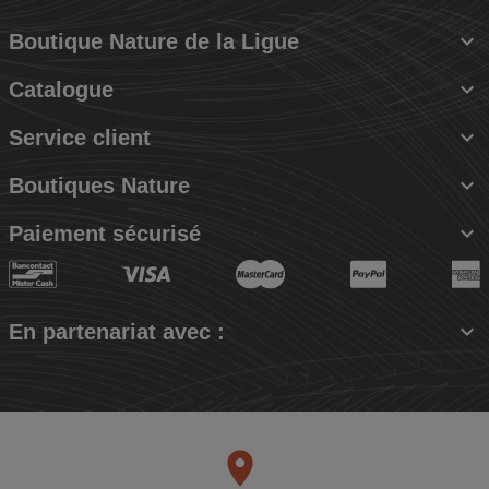

Boutique Nature de la Ligue

Catalogue

Service client

Boutiques Nature

Paiement sécurisé

En partenariat avec :
place