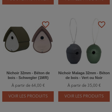
favorite_border
favorite_border
Nichoir 32mm - Béton de
Nichoir Malaga 32mm - Béton
bois - Schwegler (1MR)
de bois - Vert ou Noir
À partir de 64,00 €
À partir de 35,00 €
VOIR LES PRODUITS
VOIR LES PRODUITS