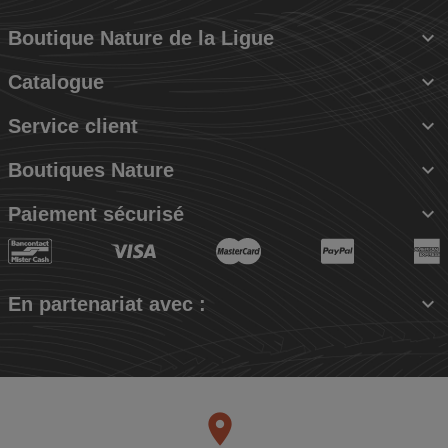

Boutique Nature de la Ligue

Catalogue

Service client

Boutiques Nature

Paiement sécurisé

En partenariat avec :
place