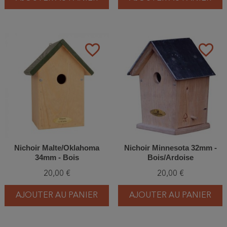
favorite_border
favorite_border
Nichoir Malte/Oklahoma
Nichoir Minnesota 32mm -
34mm - Bois
Bois/Ardoise
20,00 €
20,00 €
AJOUTER AU PANIER
AJOUTER AU PANIER