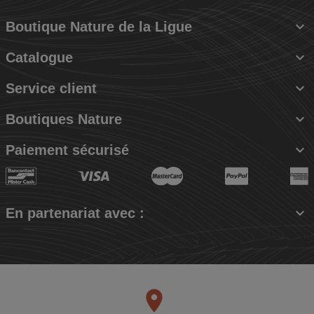

Boutique Nature de la Ligue

Catalogue

Service client

Boutiques Nature

Paiement sécurisé

En partenariat avec :
place