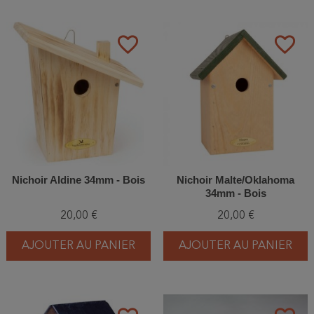
favorite_border
favorite_border
Nichoir Aldine 34mm - Bois
Nichoir Malte/Oklahoma
34mm - Bois
20,00 €
20,00 €
AJOUTER AU PANIER
AJOUTER AU PANIER