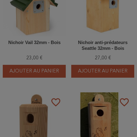
Nichoir Vail 32mm - Bois
Nichoir anti‑prédateurs
Seattle 32mm - Bois
23,00 €
27,00 €
AJOUTER AU PANIER
AJOUTER AU PANIER
favorite_border
favorite_border