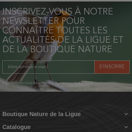
INSCRIVEZ-VOUS À NOTRE
NEWSLETTER POUR
CONNAÎTRE TOUTES LES
ACTUALITÉS DE LA LIGUE ET
DE LA BOUTIQUE NATURE
Vous pouvez vous désinscrire à tout moment.

Boutique Nature de la Ligue

Catalogue