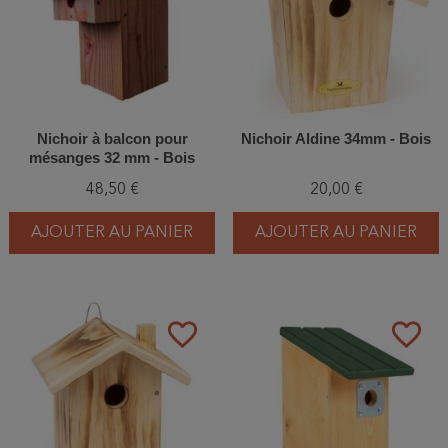
Nichoir à balcon pour
Nichoir Aldine 34mm - Bois
mésanges 32 mm - Bois
48,50 €
20,00 €
AJOUTER AU PANIER
AJOUTER AU PANIER
favorite_border
favorite_border