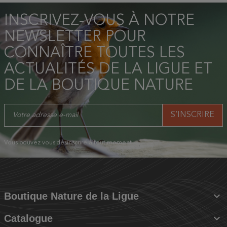
INSCRIVEZ-VOUS À NOTRE
NEWSLETTER POUR
CONNAÎTRE TOUTES LES
ACTUALITÉS DE LA LIGUE ET
DE LA BOUTIQUE NATURE
Vous pouvez vous désinscrire à tout moment.

Boutique Nature de la Ligue

Catalogue