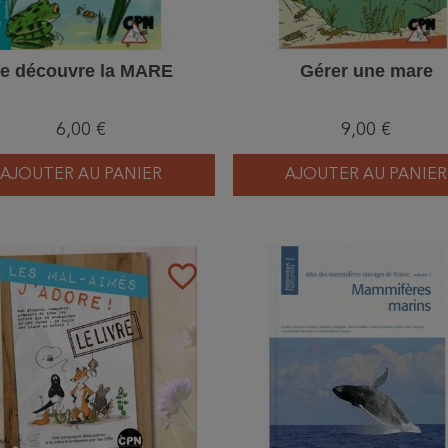
e découvre la MARE
Gérer une mare
6,00 €
9,00 €
AJOUTER AU PANIER
AJOUTER AU PANIER
favorite_border