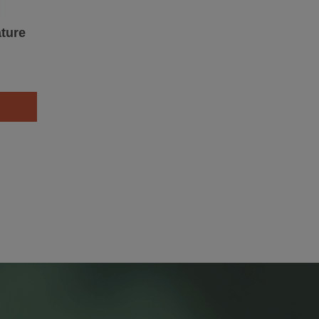
ature