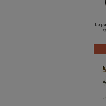
Le pe
t