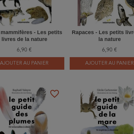
 mammifères - Les petits
Rapaces - Les petits liv
livres de la nature
la nature
6,90 €
6,90 €
AJOUTER AU PANIER
AJOUTER AU PANIER
favorite_border