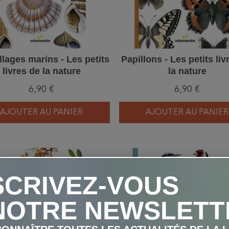
lages marins - Les petits
Papillons - Les petits liv
livres de la nature
la nature
6,90 €
6,90 €
AJOUTER AU PANIER
AJOUTER AU PANIER
favorite_border
SCRIVEZ-VOUS
NOTRE NEWSLETT