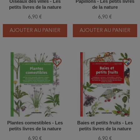
Oiseaux des villes - Les
Papillons - Les petits livres
petits livres de la nature
de la nature
6,90 €
6,90 €
AJOUTER AU PANIER
AJOUTER AU PANIER
favorite_border
favorite_border
Plantes comestibles - Les
Baies et petits fruits - Les
petits livres de la nature
petits livres de la nature
6,90 €
6,90 €