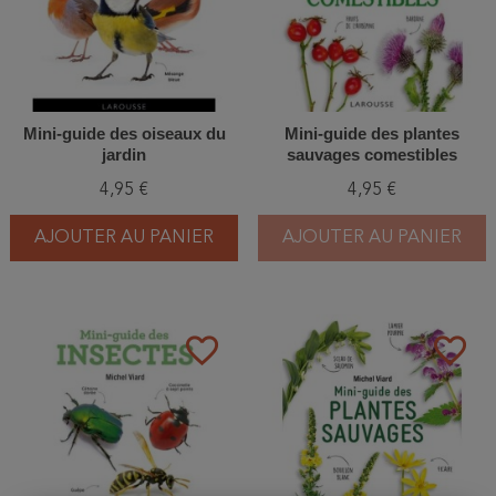
Mini-guide des oiseaux du
Mini-guide des plantes
jardin
sauvages comestibles
4,95 €
4,95 €
AJOUTER AU PANIER
AJOUTER AU PANIER
favorite_border
favorite_border