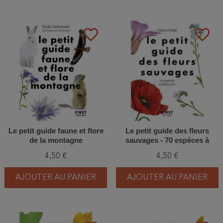
favorite_border
favorite_border
Le petit guide faune et flore
Le petit guide des fleurs
de la montagne
sauvages - 70 espèces à
découvrir
4,50 €
4,50 €
AJOUTER AU PANIER
AJOUTER AU PANIER