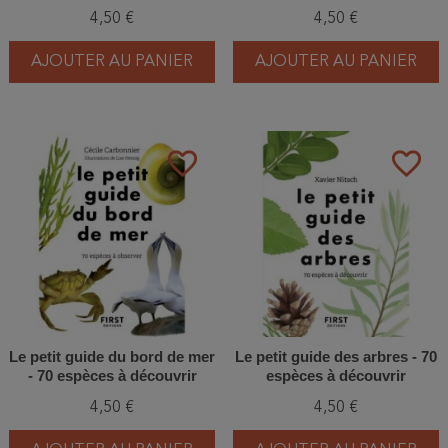
Observer et comprendre le
4,50 €
4,50 €
ciel
AJOUTER AU PANIER
AJOUTER AU PANIER
favorite_border
favorite_border
Le petit guide du bord de mer
Le petit guide des arbres - 70
- 70 espèces à découvrir
espèces à découvrir
4,50 €
4,50 €