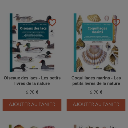
favorite_border
favorite_border
Oiseaux des lacs - Les petits
Coquillages marins - Les
livres de la nature
petits livres de la nature
6,90 €
6,90 €
AJOUTER AU PANIER
AJOUTER AU PANIER