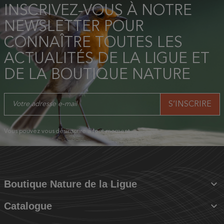
INSCRIVEZ-VOUS À NOTRE
NEWSLETTER POUR
CONNAÎTRE TOUTES LES
ACTUALITÉS DE LA LIGUE ET
DE LA BOUTIQUE NATURE
Vous pouvez vous désinscrire à tout moment.

Boutique Nature de la Ligue

Catalogue