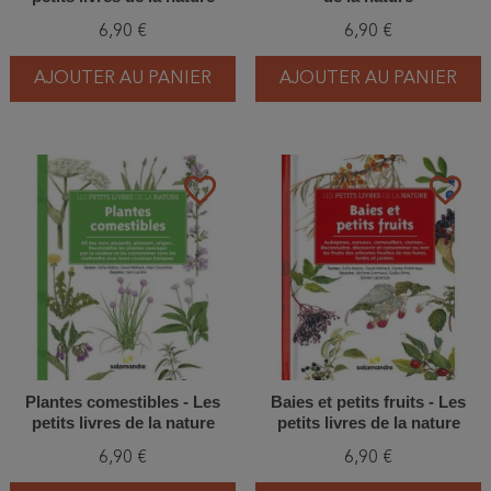
6,90 €
6,90 €
AJOUTER AU PANIER
AJOUTER AU PANIER
favorite_border
favorite_border
Plantes comestibles - Les
Baies et petits fruits - Les
petits livres de la nature
petits livres de la nature
6,90 €
6,90 €