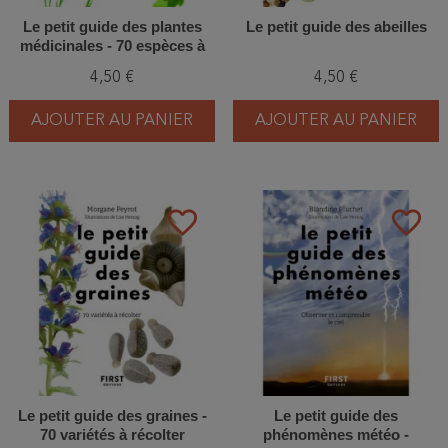
Le petit guide des plantes
Le petit guide des abeilles
médicinales - 70 espèces à
découvrir
4,50 €
4,50 €
AJOUTER AU PANIER
AJOUTER AU PANIER
favorite_border
favorite_border
Le petit guide des graines -
Le petit guide des
70 variétés à récolter
phénomènes météo -