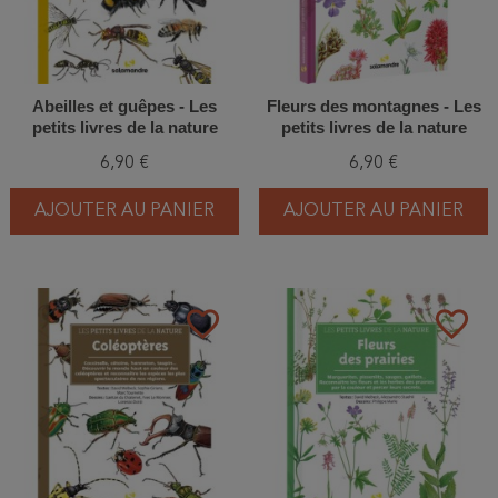
Abeilles et guêpes - Les
Fleurs des montagnes - Les
petits livres de la nature
petits livres de la nature
6,90 €
6,90 €
AJOUTER AU PANIER
AJOUTER AU PANIER
favorite_border
favorite_border