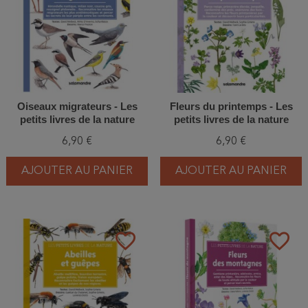
Oiseaux migrateurs - Les
Fleurs du printemps - Les
petits livres de la nature
petits livres de la nature
6,90 €
6,90 €
AJOUTER AU PANIER
AJOUTER AU PANIER
favorite_border
favorite_border