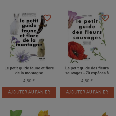
favorite_border
favorite_border
Le petit guide faune et flore
Le petit guide des fleurs
de la montagne
sauvages - 70 espèces à
découvrir
4,50 €
4,50 €
AJOUTER AU PANIER
AJOUTER AU PANIER