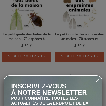
Le petit guide des bêtes de la
Le petit guide des empreintes
maison - 70 espèces à
animales - 70 traces et
découvrir
indices à observer
4,50 €
4,50 €
AJOUTER AU PANIER
AJOUTER AU PANIER
favorite_border
favorite_border
INSCRIVEZ-VOUS
À NOTRE NEWSLETTER
POUR CONNAÎTRE TOUTES LES
ACTUALITÉS DE LA LRBPO ET DE LA