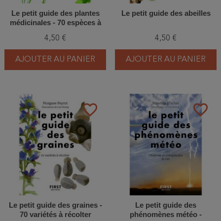
Le petit guide des plantes
Le petit guide des abeilles
médicinales - 70 espèces à
découvrir
4,50 €
4,50 €
AJOUTER AU PANIER
AJOUTER AU PANIER
favorite_border
favorite_border
Le petit guide des graines -
Le petit guide des
70 variétés à récolter
phénomènes météo -