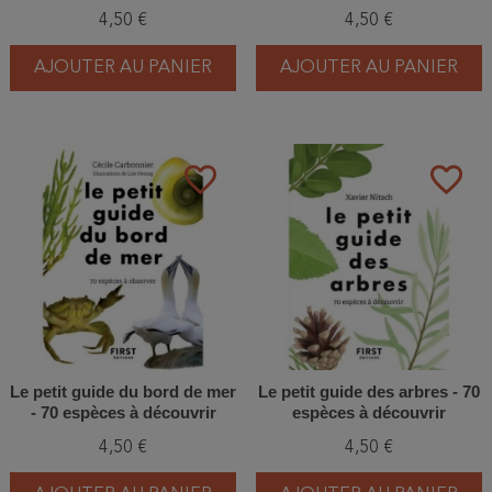
Observer et comprendre le
4,50 €
4,50 €
ciel
AJOUTER AU PANIER
AJOUTER AU PANIER
favorite_border
favorite_border
Le petit guide du bord de mer
Le petit guide des arbres - 70
- 70 espèces à découvrir
espèces à découvrir
4,50 €
4,50 €