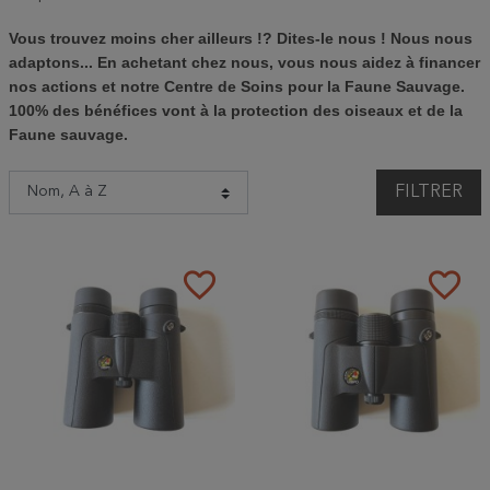
Vous trouvez moins cher ailleurs !? Dites-le nous ! Nous nous
adaptons... En achetant chez nous, vous nous aidez à financer
nos actions et notre Centre de Soins pour la Faune Sauvage.
100% des bénéfices vont à la protection des oiseaux et de la
Faune sauvage.
FILTRER
favorite_border
favorite_border