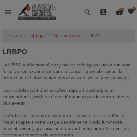
favorite
0
menu
search
account_box
shopping_basket
0
Accueil
Optique
Nos marques
LRBPO
LRBPO
La LRBPO a sélectionné des jumelles et longues-vues à son nom
forte de son expérience dans le conseil, la sensibilisation, la
protection et l’observation des oiseaux et de la faune sauvage.
Ces modèles sont d’un excellent rapport qualité/prix et
conviendront aussi bien à des débutants que des observateurs
plus avertis.
N’hésitez pas à nous demander des conseils sur le modèle le
mieux adapté à votre usage. Les éléments poids, luminosité,
encombrement, grossissement doivent entre autre être pris en
compte en fonction de vos besoins.