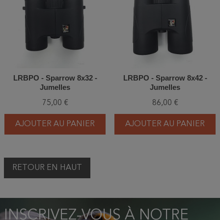
LRBPO - Sparrow 8x32 -
LRBPO - Sparrow 8x42 -
Jumelles
Jumelles
75,00 €
86,00 €
AJOUTER AU PANIER
AJOUTER AU PANIER
RETOUR EN HAUT
INSCRIVEZ-VOUS À NOTRE