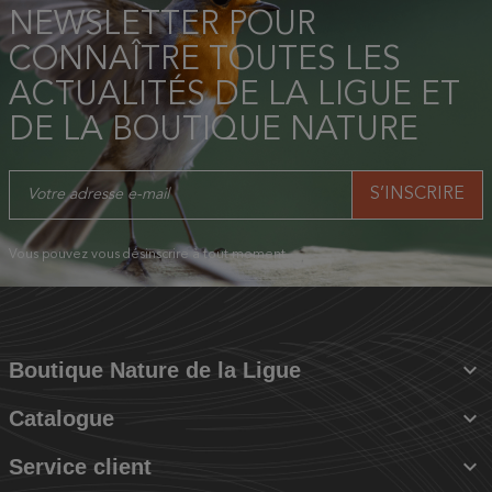
NEWSLETTER POUR
CONNAÎTRE TOUTES LES
ACTUALITÉS DE LA LIGUE ET
DE LA BOUTIQUE NATURE
Vous pouvez vous désinscrire à tout moment.

Boutique Nature de la Ligue

Catalogue

Service client