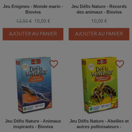
Jeu Enigmes - Monde marin -
Jeu Défis Nature - Records
Bioviva
des animaux - Bioviva
12,50 €
10,00 €
10,00 €
AJOUTER AU PANIER
AJOUTER AU PANIER
favorite_border
favorite_border
Jeu Défis Nature - Animaux
Jeu Défis Nature - Abeilles et
inspirants - Bioviva
autres pollinisateurs -