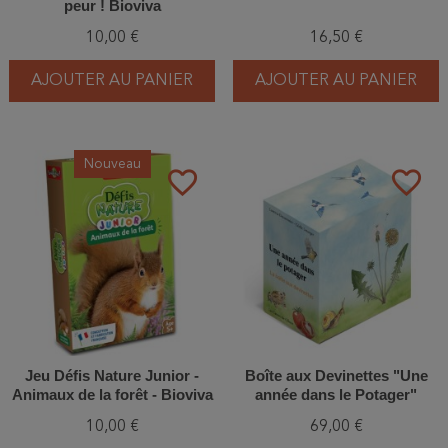
peur ! Bioviva
10,00 €
16,50 €
AJOUTER AU PANIER
AJOUTER AU PANIER
Nouveau
favorite_border
favorite_border
Jeu Défis Nature Junior -
Boîte aux Devinettes "Une
Animaux de la forêt - Bioviva
année dans le Potager"
10,00 €
69,00 €