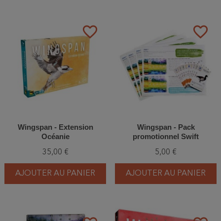
favorite_border
favorite_border
Wingspan - Extension
Wingspan - Pack
Océanie
promotionnel Swift
35,00 €
5,00 €
AJOUTER AU PANIER
AJOUTER AU PANIER