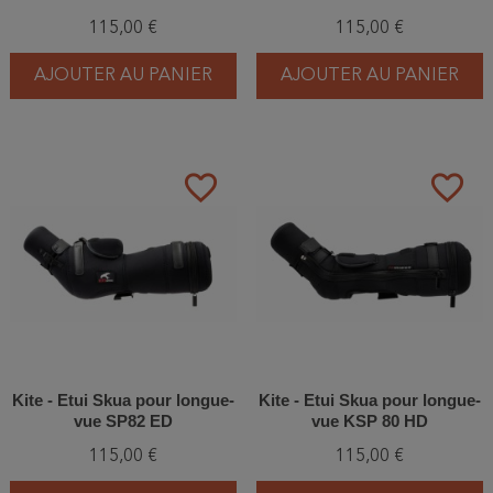
115,00 €
115,00 €
AJOUTER AU PANIER
AJOUTER AU PANIER
favorite_border
favorite_border
Kite - Etui Skua pour longue-
Kite - Etui Skua pour longue-
vue SP82 ED
vue KSP 80 HD
115,00 €
115,00 €