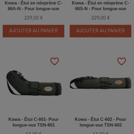
Kowa - Étui en néoprène C-
Kowa - Étui en néoprène C-
66A-N - Pour longue-vue
66S-N - Pour longue-vue
TSN-66A
TSN-66S
229,00 €
229,00 €
AJOUTER AU PANIER
AJOUTER AU PANIER
favorite_border
favorite_border
Kowa - Étui C-601- Pour
Kowa - Étui C-602 - Pour
longue-vue TSN-601
longue-vue TSN-602