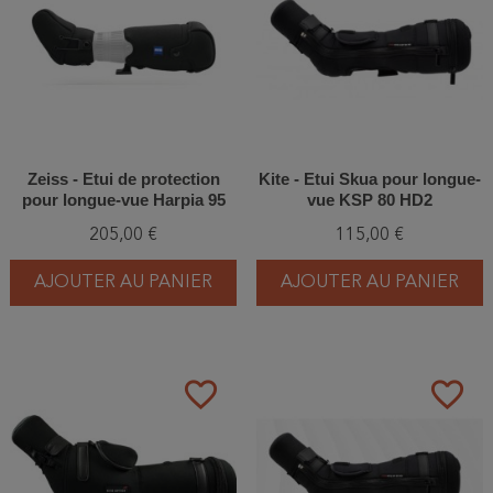
Zeiss - Etui de protection
Kite - Etui Skua pour longue-
pour longue-vue Harpia 95
vue KSP 80 HD2
205,00 €
115,00 €
AJOUTER AU PANIER
AJOUTER AU PANIER
favorite_border
favorite_border