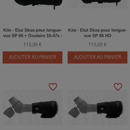
Kite - Etui Skua pour longue-
Kite - Etui Skua pour longue-
vue SP 65 + Oculaire 15-47x -
vue SP 85 HD
New
115,00 €
115,00 €
AJOUTER AU PANIER
AJOUTER AU PANIER
favorite_border
favorite_border