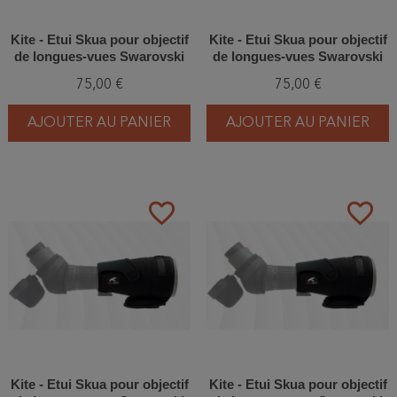
Kite - Etui Skua pour objectif
Kite - Etui Skua pour objectif
de longues-vues Swarovski
de longues-vues Swarovski
ATX/BTX 115
ATX/BTX 65
75,00 €
75,00 €
AJOUTER AU PANIER
AJOUTER AU PANIER
favorite_border
favorite_border
Kite - Etui Skua pour objectif
Kite - Etui Skua pour objectif