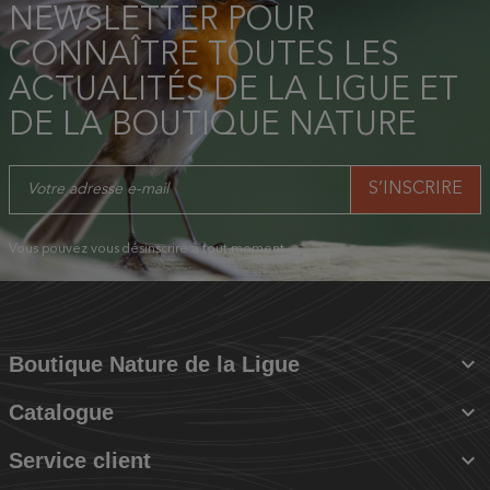
NEWSLETTER POUR
CONNAÎTRE TOUTES LES
ACTUALITÉS DE LA LIGUE ET
DE LA BOUTIQUE NATURE
Vous pouvez vous désinscrire à tout moment.

Boutique Nature de la Ligue

Catalogue

Service client