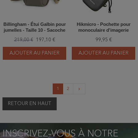
Billingham - Étui Galbin pour
Hikmicro - Pochette pour
jumelles - Taille 10 - Sacoche
monoculaire d'imagerie
thermique
219,00 €
197,10 €
99,95 €
AJOUTER AU PANIER
AJOUTER AU PANIER
Suivant
1
2
keyboard_arrow_right
RETOUR EN HAUT
INSCRIVEZ-VOUS À NOTRE