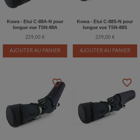
Kowa - Etui C-88A-N pour
Kowa - Etui C-88S-N pour
longue vue TSN-88A
longue vue TSN-88S
239,00 €
239,00 €
AJOUTER AU PANIER
AJOUTER AU PANIER
favorite_border
favorite_border