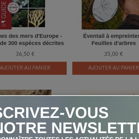
es des mers d'Europe -
Éventail à empreintes
 de 300 espèces décrites
Feuilles d’arbres
36,50 €
35,00 €
AJOUTER AU PANIER
AJOUTER AU PANIER
favorite_border
SCRIVEZ-VOUS
NOTRE NEWSLETT