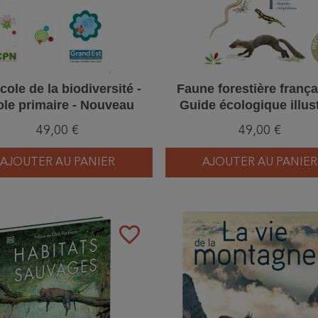
école de la biodiversité -
Faune forestière frança
ole primaire - Nouveau
Guide écologique illust
format
Tome 1
49,00 €
49,00 €
AJOUTER AU PANIER
AJOUTER AU PANIER
favorite_border