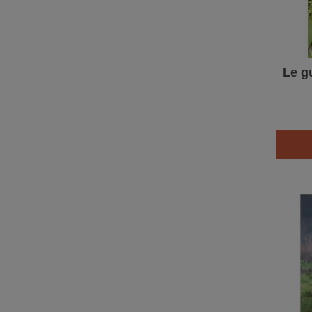
Le gu