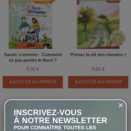
Savoir s'orienter - Comment
Prenez la clé des chemins !
ne pas perdre le Nord ?
9,00 €
9,00 €
AJOUTER AU PANIER
AJOUTER AU PANIER
favorite_border
favorite_border
INSCRIVEZ-VOUS
À NOTRE NEWSLETTER
POUR CONNAÎTRE TOUTES LES