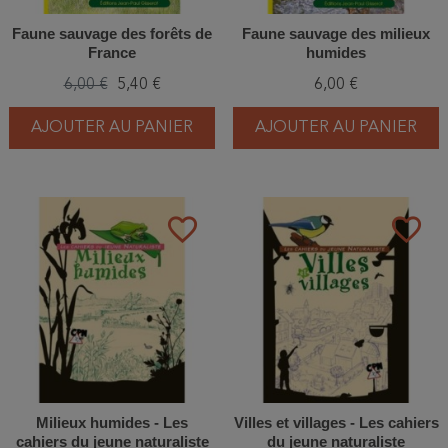
Faune sauvage des forêts de
Faune sauvage des milieux
France
humides
6,00 €
5,40 €
6,00 €
AJOUTER AU PANIER
AJOUTER AU PANIER
favorite_border
favorite_border
Milieux humides - Les
Villes et villages - Les cahiers
cahiers du jeune naturaliste
du jeune naturaliste