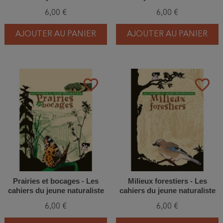
6,00 €
6,00 €
AJOUTER AU PANIER
AJOUTER AU PANIER
favorite_border
favorite_border
Prairies et bocages - Les
Milieux forestiers - Les
cahiers du jeune naturaliste
cahiers du jeune naturaliste
6,00 €
6,00 €