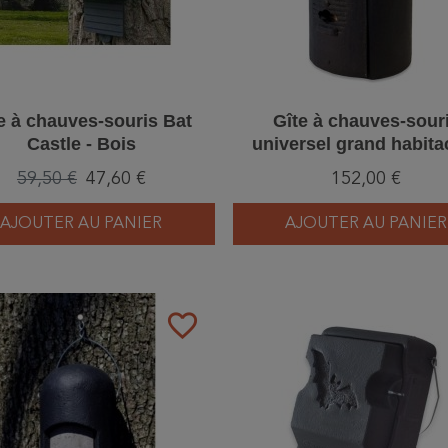
e à chauves-souris Bat
Gîte à chauves-sour
Castle - Bois
universel grand habitac
Béton de bois - Schwe
59,50 €
47,60 €
152,00 €
(1FS - 133/7)
AJOUTER AU PANIER
AJOUTER AU PANIER
favorite_border