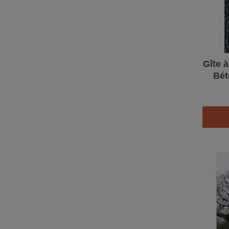
Gîte 
Bét