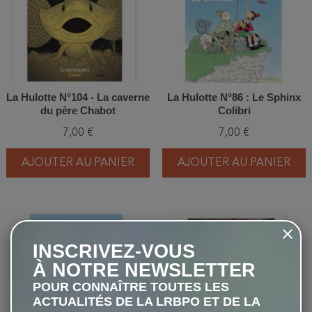
La Hulotte N°104 - La caverne
La Hulotte N°86 : Le Sphinx
du père Chabot
Colibri
7,00 €
7,00 €
AJOUTER AU PANIER
AJOUTER AU PANIER
favorite_border
favorite_border
INSCRIVEZ-VOUS
À NOTRE NEWSLETTER
POUR CONNAÎTRE TOUTES LES
ACTUALITÉS DE LA LRBPO ET DE LA