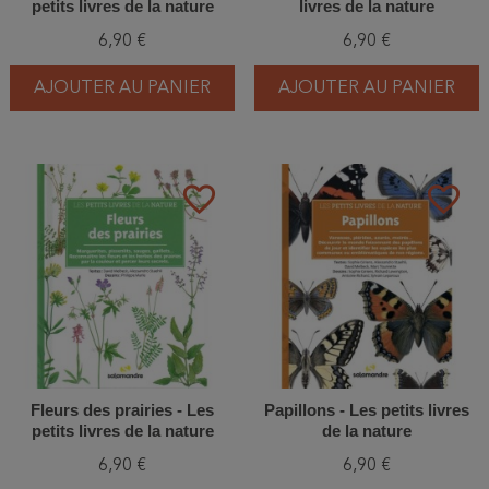
petits livres de la nature
livres de la nature
6,90 €
6,90 €
AJOUTER AU PANIER
AJOUTER AU PANIER
favorite_border
favorite_border
Fleurs des prairies - Les
Papillons - Les petits livres
petits livres de la nature
de la nature
6,90 €
6,90 €