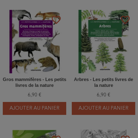
favorite_border
favorite_border
Gros mammifères - Les petits
Arbres - Les petits livres de
livres de la nature
la nature
6,90 €
6,90 €
AJOUTER AU PANIER
AJOUTER AU PANIER