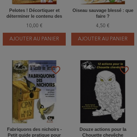
Pelotes ! Décortiquer et
Oiseau sauvage blessé : que
déterminer le contenu des
faire ?
pelotes de réjection
10,00 €
4,50 €
AJOUTER AU PANIER
AJOUTER AU PANIER
favorite_border
favorite_border
Fabriquons des nichoirs -
Douze actions pour la
Petit guide pratique pour
Chouette chevêche