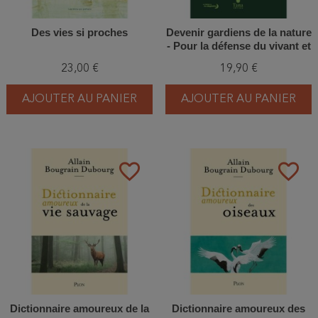
Des vies si proches
Devenir gardiens de la nature
- Pour la défense du vivant et
des générations futures
23,00 €
19,90 €
AJOUTER AU PANIER
AJOUTER AU PANIER
favorite_border
favorite_border
Dictionnaire amoureux de la
Dictionnaire amoureux des