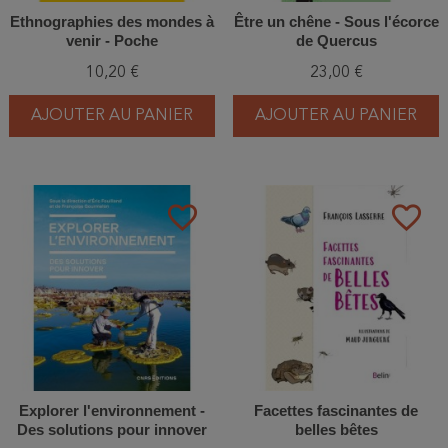
Ethnographies des mondes à
Être un chêne - Sous l'écorce
venir - Poche
de Quercus
10,20 €
23,00 €
AJOUTER AU PANIER
AJOUTER AU PANIER
favorite_border
favorite_border
Explorer l'environnement -
Facettes fascinantes de
Des solutions pour innover
belles bêtes