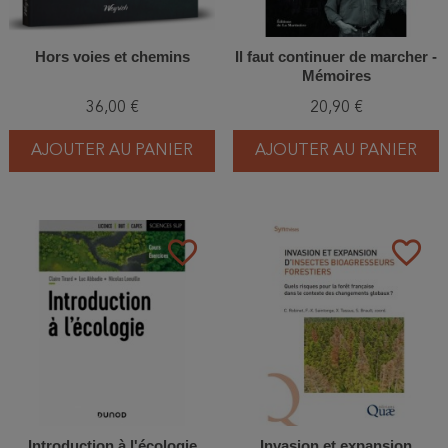
Hors voies et chemins
Il faut continuer de marcher -
Mémoires
36,00 €
20,90 €
AJOUTER AU PANIER
AJOUTER AU PANIER
favorite_border
favorite_border
Introduction à l'écologie
Invasion et expansion