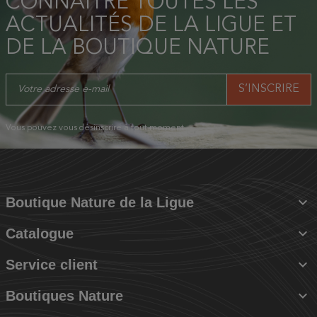
CONNAÎTRE TOUTES LES
ACTUALITÉS DE LA LIGUE ET
DE LA BOUTIQUE NATURE
Vous pouvez vous désinscrire à tout moment.

Boutique Nature de la Ligue

Catalogue

Service client

Boutiques Nature