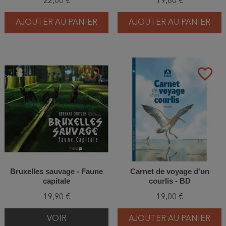
22,00 €
19,80 €
AJOUTER AU PANIER
AJOUTER AU PANIER
favorite_border
favorite_border
Bruxelles sauvage - Faune
Carnet de voyage d'un
capitale
courlis - BD
19,90 €
19,00 €
VOIR
AJOUTER AU PANIER