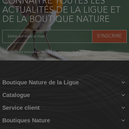
CONNAÎTRE TOUTES LES
ACTUALITÉS DE LA LIGUE ET
DE LA BOUTIQUE NATURE
Vous pouvez vous désinscrire à tout moment.

Boutique Nature de la Ligue

Catalogue

Service client

Boutiques Nature