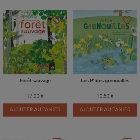
favorite_border
favorite_border
Forêt sauvage
Les P'tites grenouilles
17,00 €
10,50 €
AJOUTER AU PANIER
AJOUTER AU PANIER