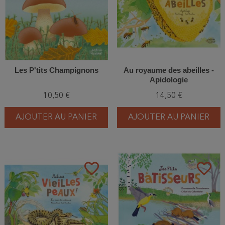
Les P'tits Champignons
Au royaume des abeilles -
Apidologie
10,50 €
14,50 €
AJOUTER AU PANIER
AJOUTER AU PANIER
favorite_border
favorite_border