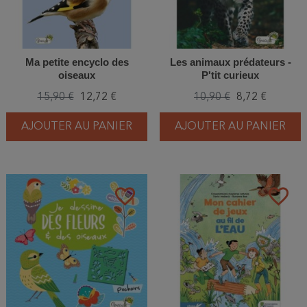
Ma petite encyclo des
Les animaux prédateurs -
oiseaux
P'tit curieux
15,90 €
12,72 €
10,90 €
8,72 €
AJOUTER AU PANIER
AJOUTER AU PANIER
favorite_border
favorite_border